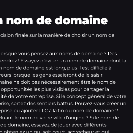
n nom de domaine
cision finale sur la manière de choisir un nom de
rit lorsque vous pensez aux noms de domaine ? Des
endrez ! Essayez d’éviter un nom de domaine dont la
nom de domaine est long, plus il est difficile à
rreurs lorsque les gens essaieront de le saisir.
aine ne doit pas nécessairement être le nom de
 opportunités les plus visibles pour partager la
lité de votre entreprise. Si le concept général de votre
rise, sortez des sentiers battus. Pouvez-vous créer un
rise ou ajouter LLC à la fin du nom de domaine ?
ant le nom de votre ville d’origine ? Si le nom de
de domaine, essayez de jouer avec différents
obteniez un qui soit court, accrocheur et qui