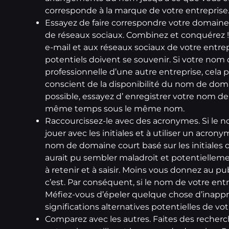
corresponde à la marque de votre entreprise
Essayez de faire correspondre votre domaine
de réseaux sociaux. Combinez et conquérez 
e-mail et aux réseaux sociaux de votre entrep
potentiels doivent se souvenir. Si votre no
professionnelle d’une autre entreprise, cela p
conscient de la disponibilité du nom de dom
possible, essayez d’
enregistrer votre nom de
même temps sous le même nom.
Raccourcissez-le avec des acronymes. Si le no
jouer avec les initiales et à utiliser un acr
nom de domaine court basé sur les initiales 
aurait pu sembler maladroit et potentiellement
à retenir et à saisir. Moins vous donnez au pu
c’est. Par conséquent, si le nom de votre entre
Méfiez-vous d’épeler quelque chose d’inappr
significations alternatives potentielles de 
Comparez avec les autres. Faites des recherch