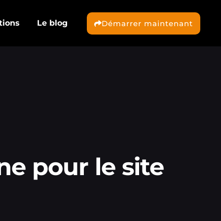
tions
Le blog
Démarrer maintenant
 pour le site