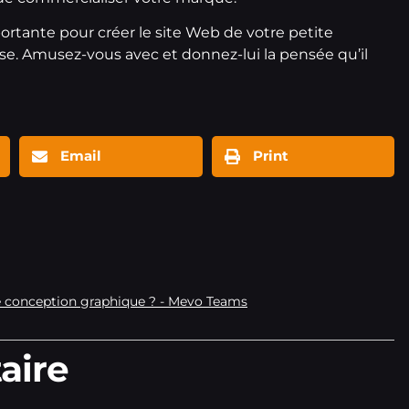
tante pour créer le site Web de votre petite
ise. Amusez-vous avec et donnez-lui la pensée qu’il
Email
Print
 conception graphique ? - Mevo Teams
aire