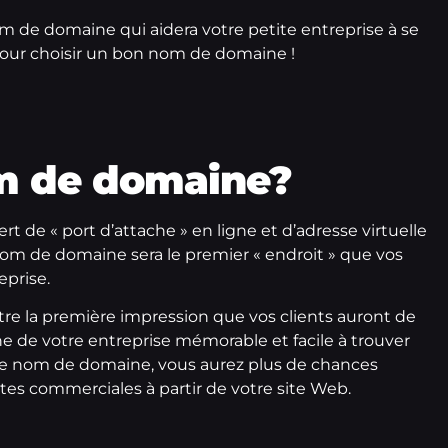
nom de domaine
qui aidera votre petite entreprise à se
pour
choisir un bon nom de domaine
!
om de domaine?
 de « port d’attache » en ligne et d’adresse virtuelle
nom de domaine sera le premier « endroit » que vos
eprise.
re la première impression que vos clients auront de
e de votre entreprise mémorable et facile à trouver
otre nom de domaine, vous aurez plus de chances
stes commerciales à partir de votre site Web.