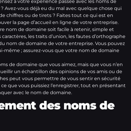
Pensez à votre expérience passée avec les noms de
nir ? Avez-vous déjà eu du mal avec quelque chose qui
de chiffres ou de tirets ? Faites tout ce qui est en
ouver la page d’accueil en ligne de votre entreprise.
tre nom de domaine soit facile à retenir, simple et
 caractères, les traits d’union, les fautes d’orthographe
on du nom de domaine de votre entreprise. Vous pouvez
Web lui-même ; assurez-vous que votre nom de domaine
oms de domaine que vous aimez, mais que vous n’en
ueillir un échantillon des opinions de vos amis ou de
ches peut vous permettre de vous sentir en sécurité
ce que vous puissiez l’enregistrer, tout en présentant
anquer avec le nom de domaine.
rement des noms de