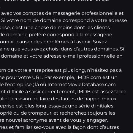
.
 avec vos comptes de messagerie professionnelle et
! Si votre nom de domaine correspond à votre adresse
rise, c’est une chose de moins dont les clients
m de domaine préféré correspond à la messagerie
ourrait causer des problèmes à l’avenir. Soyez
aine que vous avez choisi dans d’autres domaines. Si
 domaine et votre adresse e-mail professionnelle
en
m de votre entreprise est plus long, n’hésitez pas à
onyme pour votre URL. Par exemple, IMDB.com est un
de l’entreprise ; là où InternetMovieDatabase.com
 difficile à saisir correctement, IMDB est assez facile
blic l’occasion de faire des fautes de frappe, mieux
prise est plus long, essayez une série d’initiales.
oprié ou de trompeur, et recherchez toujours les
votre nouvel acronyme avant de vous y engager.
es et familiarisez-vous avec la façon dont d’autres