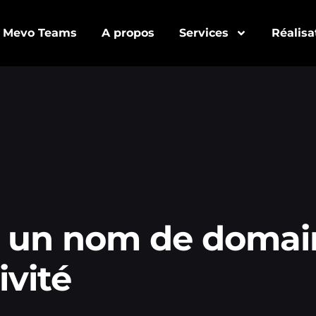
Mevo Teams
A propos
Services
Réalisa
un nom de domaine
ivité