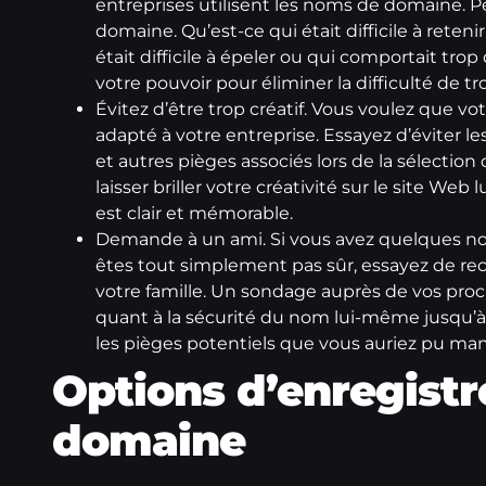
entreprises utilisent les noms de domaine. 
domaine. Qu’est-ce qui était difficile à rete
était difficile à épeler ou qui comportait trop 
votre pouvoir pour éliminer la difficulté de tr
Évitez d’être trop créatif. Vous voulez que vo
adapté à votre entreprise. Essayez d’éviter les
et autres pièges associés lors de la sélecti
laisser briller votre créativité sur le site 
est clair et mémorable.
Demande à un ami. Si vous avez quelques n
êtes tout simplement pas sûr, essayez de rec
votre famille. Un sondage auprès de vos pro
quant à la sécurité du nom lui-même jusqu’à 
les pièges potentiels que vous auriez pu m
Options d’enregist
domaine