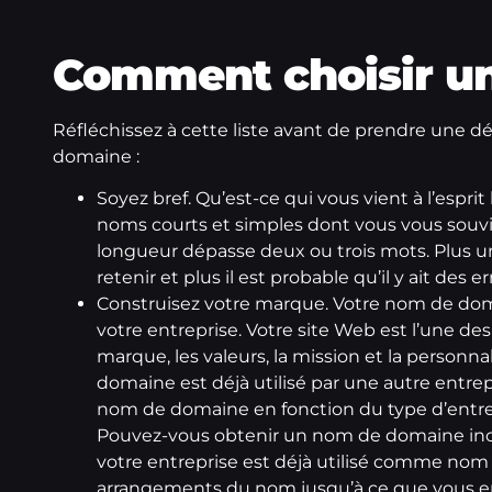
Comment choisir u
Réfléchissez à cette liste avant de prendre une dé
domaine :
Soyez bref. Qu’est-ce qui vous vient à l’esp
noms courts et simples dont vous vous souvi
longueur dépasse deux ou trois mots. Plus un 
retenir et plus il est probable qu’il y ait des e
Construisez votre marque. Votre nom de dom
votre entreprise. Votre site Web est l’une des
marque, les valeurs, la mission et la personna
domaine est déjà utilisé par une autre entrep
nom de domaine en fonction du type d’entrep
Pouvez-vous obtenir un nom de domaine inclu
votre entreprise est déjà utilisé comme nom 
arrangements du nom jusqu’à ce que vous en 