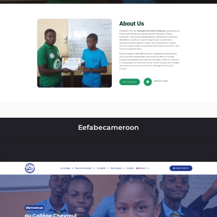
Eefabecameroon