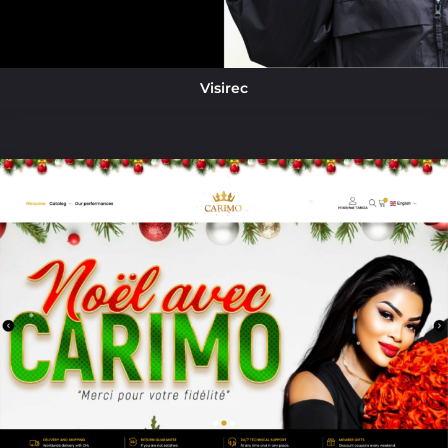
Visirec