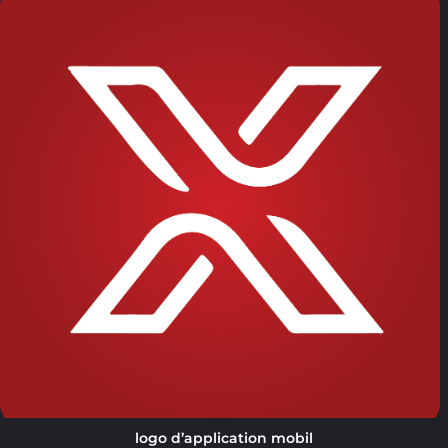
logo d’application mobil