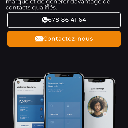
marque et de générer davantage de
contacts qualifiés.
678 86 41 64
Contactez-nous