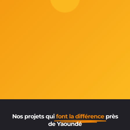
Nos projets qui
font la différence
près
de Yaoundé