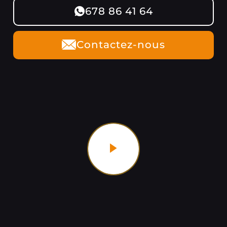
678 86 41 64
Contactez-nous