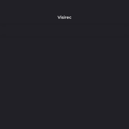
Visirec