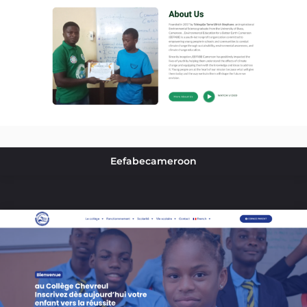
Eefabecameroon