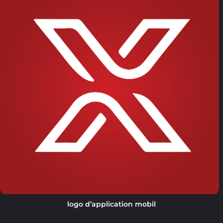
logo d’application mobil