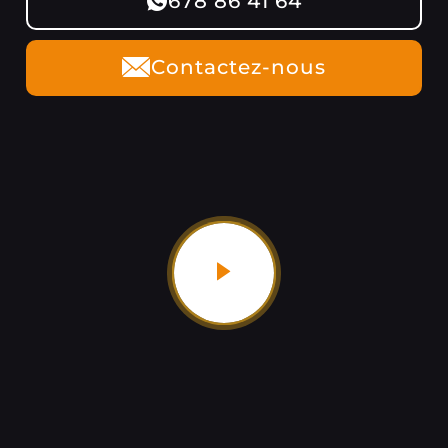
678 86 41 64
Contactez-nous