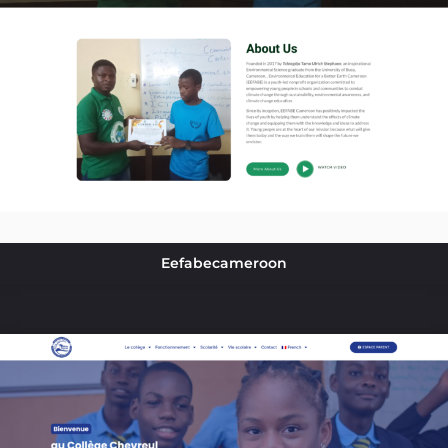
Eefabecameroon