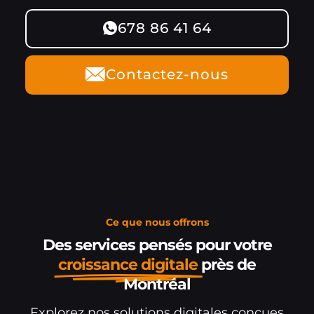
678 86 41 64
Contactez-nous
Ce que nous offrons
Des services pensés pour votre
croissance digitale
près de
Montréal
Explorez nos solutions digitales conçues