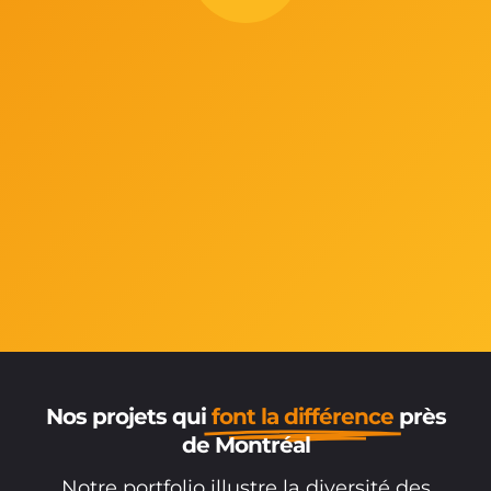
Nos projets qui
font la différence
près
de Montréal
Notre portfolio illustre la diversité des