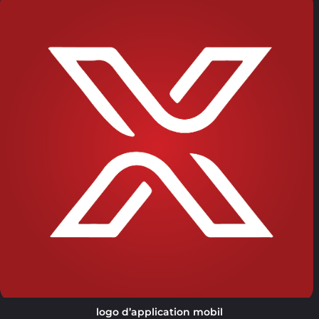
logo d’application mobil