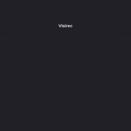
Visirec