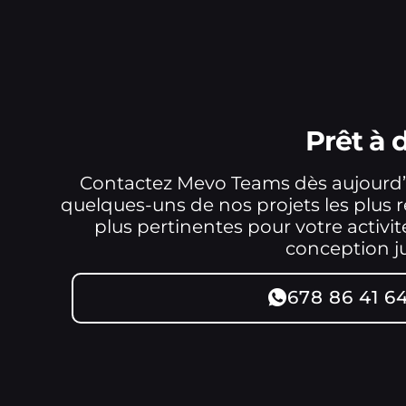
Prêt à
Contactez Mevo Teams dès aujourd’
quelques-uns de nos projets les plus ré
plus pertinentes pour votre activ
conception ju
678 86 41 6