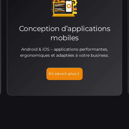
Conception d’applications
mobiles
Android & iOS – applications performantes,
ergonomiques et adaptées à votre business.
En savoir plus