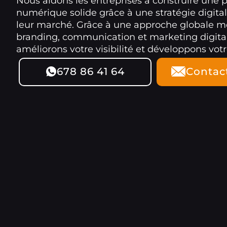
Nous aidons les entreprises à construire une 
numérique solide grâce à une stratégie digita
leur marché. Grâce à une approche globale m
branding, communication et marketing digita
améliorons votre visibilité et développons votre
678 86 41 64
Contac