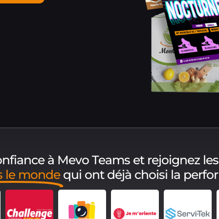
confiance à Mevo Teams et rejoignez les
s le monde
qui ont déjà choisi la perf