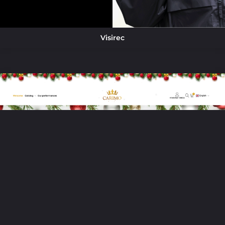
Visirec