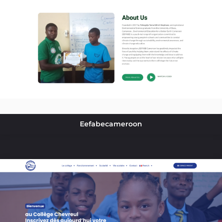
Eefabecameroon