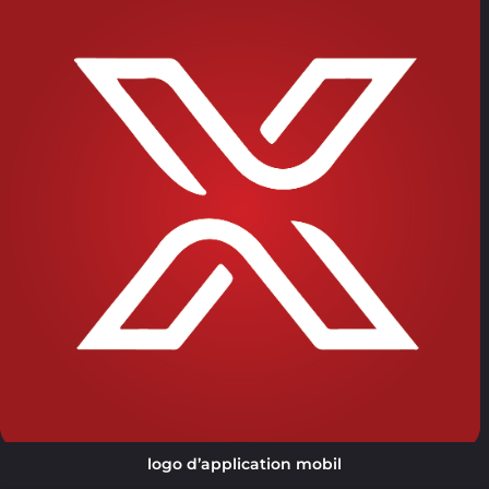
logo d’application mobil