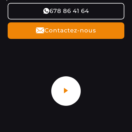
678 86 41 64
Contactez-nous