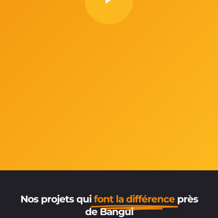
Nos projets qui
font la différence
près
de Bangui