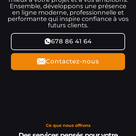
Ensemble, développons une présence
en ligne moderne, professionnelle et
performante qui inspire confiance à vos
futurs clients.
678 86 41 64
Contactez-nous
Ce que nous offrons
Des services pensés pour votre