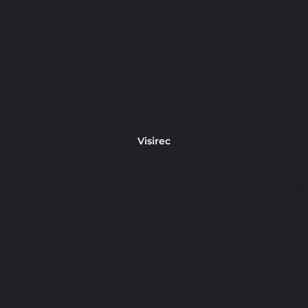
Visirec