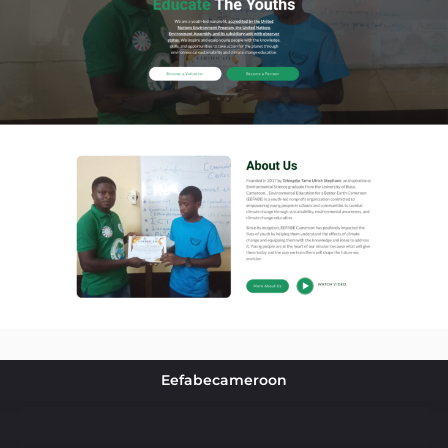
Eefabecameroon