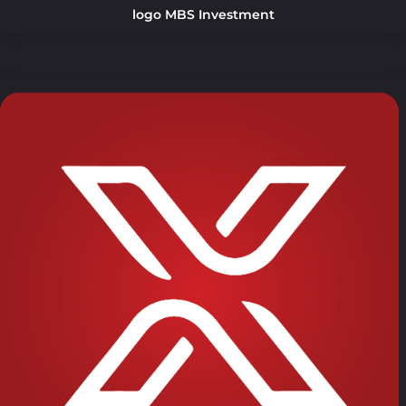
logo MBS Investment