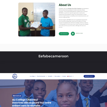
Eefabecameroon