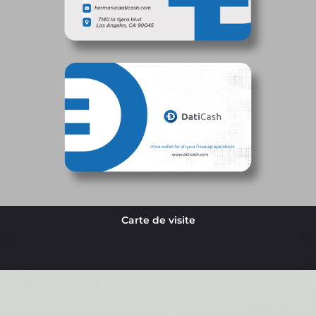
Carte de visite