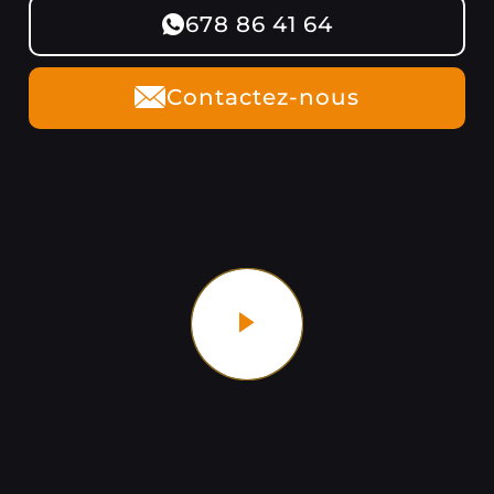
678 86 41 64
Contactez-nous