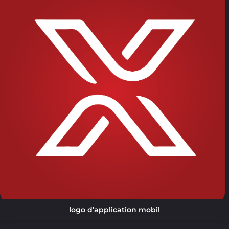
logo d’application mobil