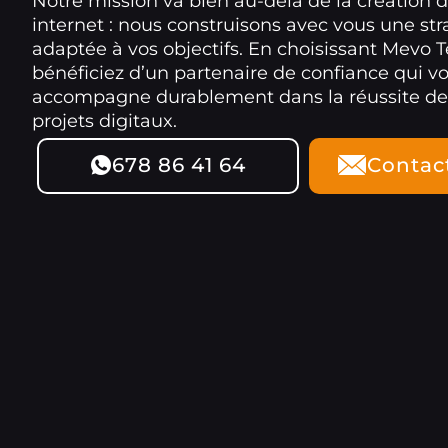
Notre mission va bien au-delà de la création d
internet : nous construisons avec vous une str
adaptée à vos objectifs. En choisissant Mevo 
bénéficiez d’un partenaire de confiance qui v
accompagne durablement dans la réussite de
projets digitaux.
678 86 41 64
Contac