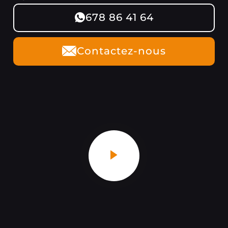
678 86 41 64
Contactez-nous