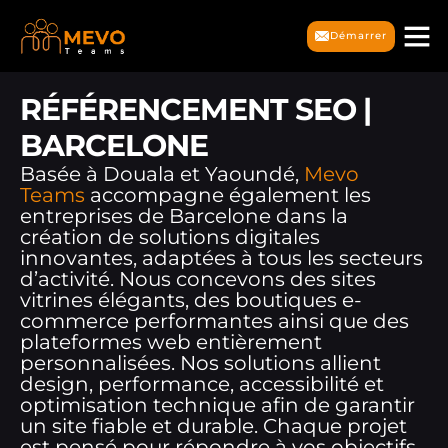
Démarrer
RÉFÉRENCEMENT SEO |
BARCELONE
Basée à Douala et Yaoundé,
Mevo
Teams
accompagne également les
entreprises de Barcelone dans la
création de solutions digitales
innovantes, adaptées à tous les secteurs
d’activité. Nous concevons des sites
vitrines élégants, des boutiques e-
commerce performantes ainsi que des
plateformes web entièrement
personnalisées. Nos solutions allient
design, performance, accessibilité et
optimisation technique afin de garantir
un site fiable et durable. Chaque projet
est pensé pour répondre à vos objectifs