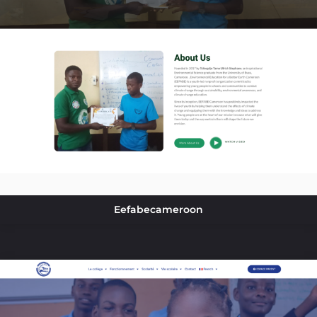
Eefabecameroon