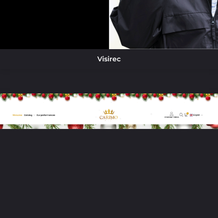
Visirec