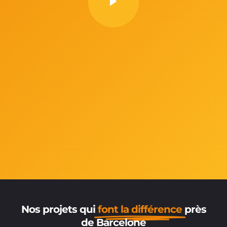
Nos projets qui
font la différence
près
de Barcelone