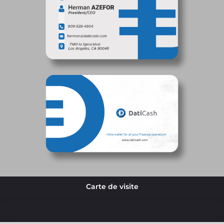
Carte de visite