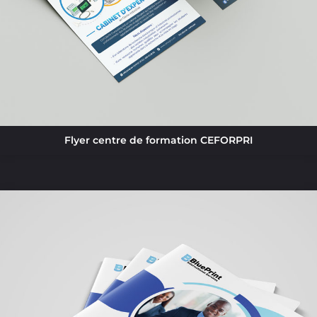
Flyer centre de formation CEFORPRI