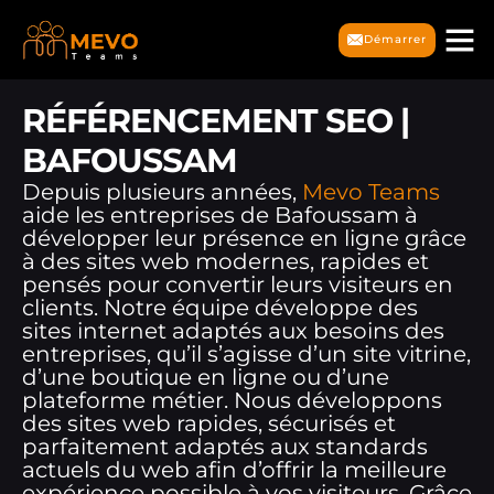
Démarrer
RÉFÉRENCEMENT SEO |
BAFOUSSAM
Depuis plusieurs années,
Mevo Teams
aide les entreprises de Bafoussam à
développer leur présence en ligne grâce
à des sites web modernes, rapides et
pensés pour convertir leurs visiteurs en
clients. Notre équipe développe des
sites internet adaptés aux besoins des
entreprises, qu’il s’agisse d’un site vitrine,
d’une boutique en ligne ou d’une
plateforme métier. Nous développons
des sites web rapides, sécurisés et
parfaitement adaptés aux standards
actuels du web afin d’offrir la meilleure
expérience possible à vos visiteurs. Grâce