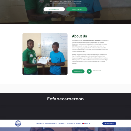
Eefabecameroon