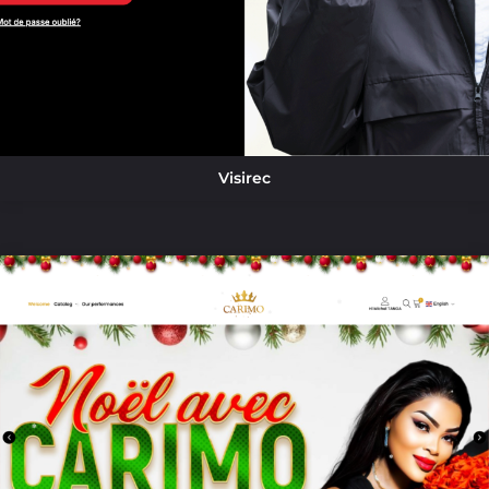
Visirec