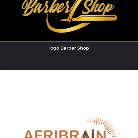
logo Barber Shop