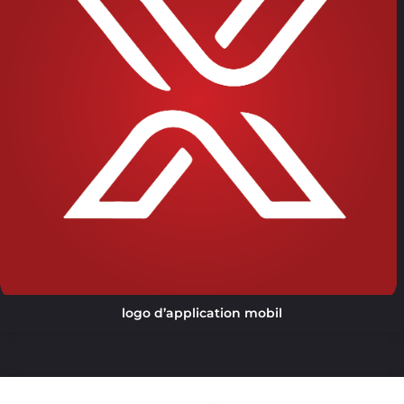
logo d’application mobil