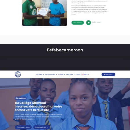
Eefabecameroon