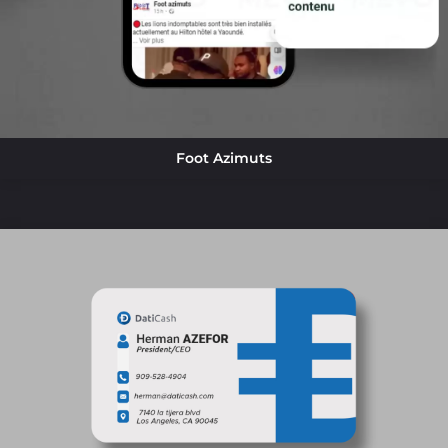
Foot Azimuts