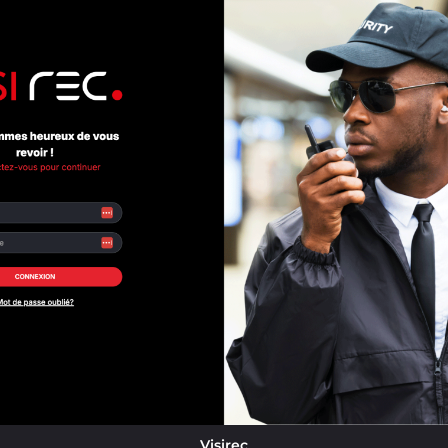
Visirec