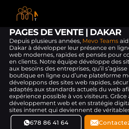
PAGES DE VENTE | DAKAR
Depuis plusieurs années,
Mevo Teams
aid
Dakar à développer leur présence en ligne
web modernes, rapides et pensés pour conv
en clients. Notre équipe développe des si
aux besoins des entreprises, qu’il s’agisse 
boutique en ligne ou d’une plateforme mé
développons des sites web rapides, sécur
adaptés aux standards actuels du web afin 
expérience possible à vos visiteurs. Grâce
développement web et en stratégie digita
sites internet qui deviennent de véritables
678 86 41 64
Contacte