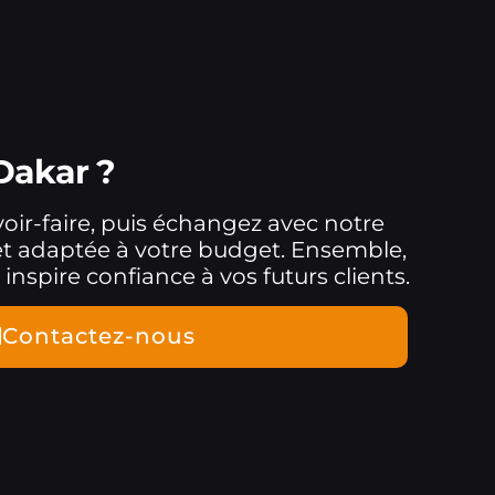
Dakar ?
oir-faire, puis échangez avec notre
 et adaptée à votre budget. Ensemble,
spire confiance à vos futurs clients.
Contactez-nous