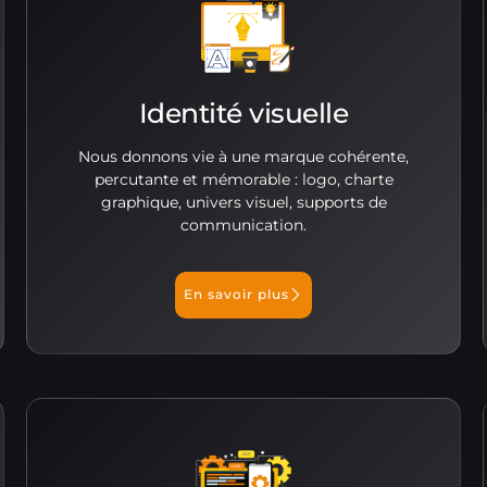
Identité visuelle
Nous donnons vie à une marque cohérente,
percutante et mémorable : logo, charte
graphique, univers visuel, supports de
communication.
En savoir plus