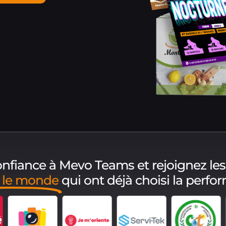
confiance à Mevo Teams et rejoignez les
s le monde
qui ont déjà choisi la perfo