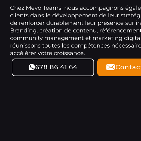
Chez Mevo Teams, nous accompagnons égal
clients dans le développement de leur stratégi
de renforcer durablement leur présence sur in
Branding, création de contenu, référencement
community management et marketing digital
réunissons toutes les compétences nécessair
accélérer votre croissance.
678 86 41 64
Contac