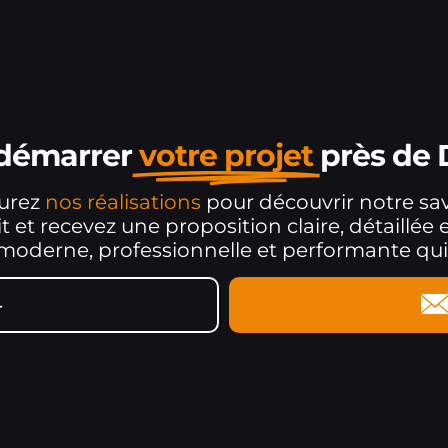
 démarrer
votre projet
près de 
ourez
nos réalisations
pour découvrir notre sav
 et recevez une proposition claire, détaillée
derne, professionnelle et performante qui in
4