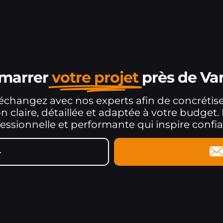
émarrer
votre projet
près de Va
 échangez avec nos experts afin de concrétise
ion claire, détaillée et adaptée à votre budg
ssionnelle et performante qui inspire confian
4