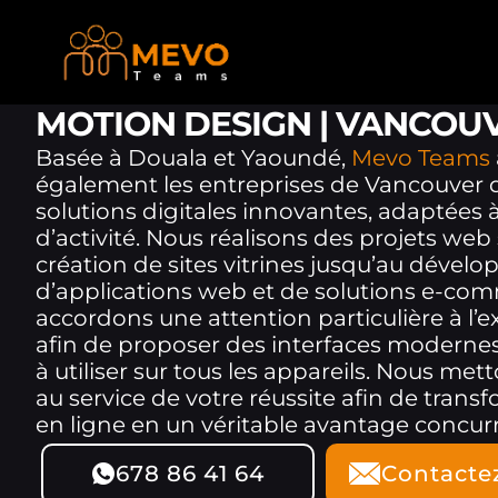
MOTION DESIGN | VANCOU
Basée à Douala et Yaoundé,
Mevo Teams
également les entreprises de Vancouver d
solutions digitales innovantes, adaptées à
d’activité. Nous réalisons des projets web
création de sites vitrines jusqu’au déve
d’applications web et de solutions e-co
accordons une attention particulière à l’e
afin de proposer des interfaces modernes
à utiliser sur tous les appareils. Nous met
au service de votre réussite afin de trans
en ligne en un véritable avantage concurr
678 86 41 64
Contacte