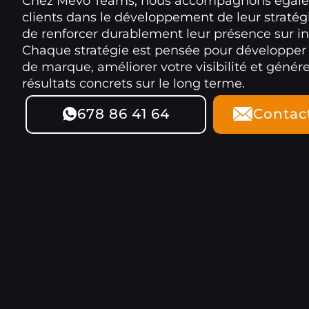
Chez Mevo Teams, nous accompagnons égal
clients dans le développement de leur stratégi
de renforcer durablement leur présence sur in
Chaque stratégie est pensée pour développer
de marque, améliorer votre visibilité et génér
résultats concrets sur le long terme.
678 86 41 64
Contac