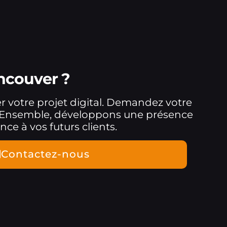
ncouver ?
r votre projet digital. Demandez votre
et. Ensemble, développons une présence
ce à vos futurs clients.
Contactez-nous