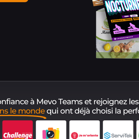
confiance à Mevo Teams et rejoignez les
ans le monde
qui ont déjà choisi la per