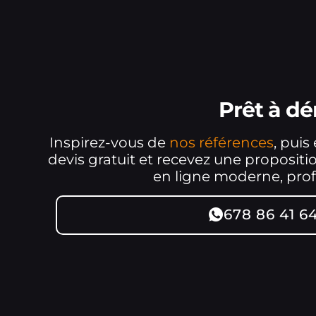
Prêt à d
Inspirez-vous de
nos références
, puis
devis gratuit et recevez une proposit
en ligne moderne, profe
678 86 41 6