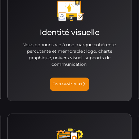
Identité visuelle
Nous donnons vie à une marque cohérente,
percutante et mémorable : logo, charte
graphique, univers visuel, supports de
communication.
En savoir plus