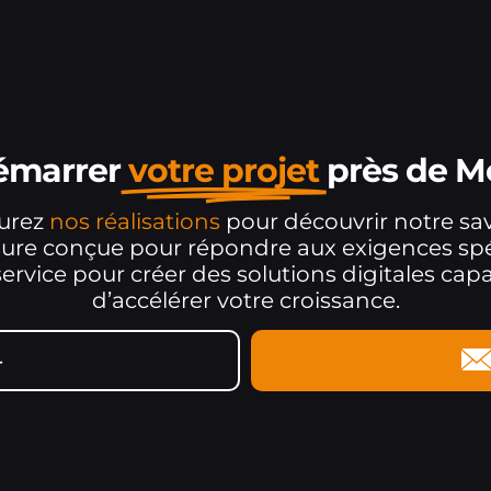
démarrer
votre projet
près de M
ourez
nos réalisations
pour découvrir notre sav
sure conçue pour répondre aux exigences spéc
rvice pour créer des solutions digitales capab
d’accélérer votre croissance.
4