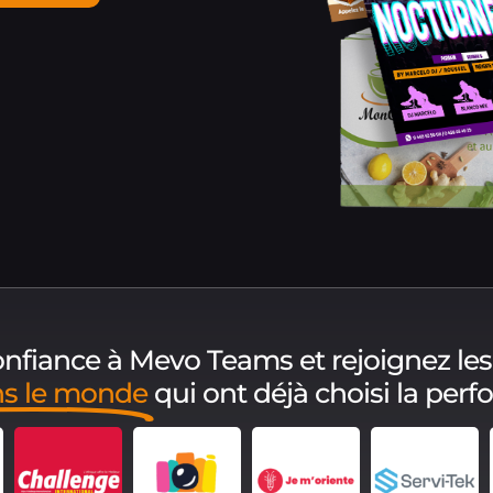
confiance à Mevo Teams et rejoignez les
ns le monde
qui ont déjà choisi la per