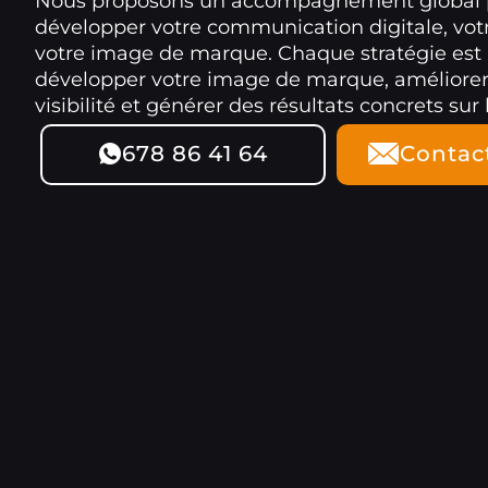
Nous proposons un accompagnement global 
développer votre communication digitale, votre
votre image de marque. Chaque stratégie est
développer votre image de marque, améliorer
visibilité et générer des résultats concrets sur
678 86 41 64
Contac