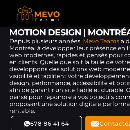
MOTION DESIGN | MONTRÉ
Depuis plusieurs années,
Mevo Teams
aid
Montréal à développer leur présence en li
web modernes, rapides et pensés pour conv
en clients. Quelle que soit la taille de vot
développons des solutions web modernes
visibilité et facilitent votre développement
design, performance, accessibilité et opt
afin de garantir un site fiable et durable.
pensé pour répondre à vos objectifs co
proposant une solution digitale performan
rentable.
678 86 41 64
Contacte