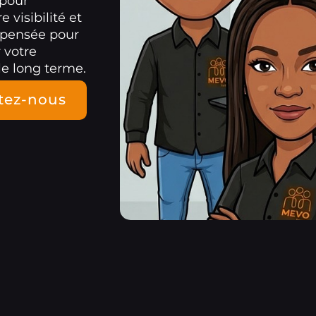
pour
 visibilité et
 pensée pour
 votre
 le long terme.
tez-nous