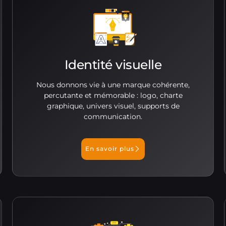
Identité visuelle
Nous donnons vie à une marque cohérente,
percutante et mémorable : logo, charte
graphique, univers visuel, supports de
communication.
En savoir plus