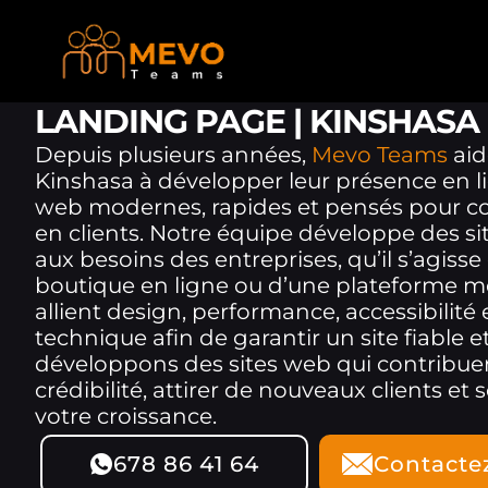
LANDING PAGE | KINSHASA
Depuis plusieurs années,
Mevo Teams
aid
Kinshasa à développer leur présence en li
web modernes, rapides et pensés pour conv
en clients. Notre équipe développe des si
aux besoins des entreprises, qu’il s’agisse 
boutique en ligne ou d’une plateforme mé
allient design, performance, accessibilité
technique afin de garantir un site fiable 
développons des sites web qui contribuen
crédibilité, attirer de nouveaux clients e
votre croissance.
678 86 41 64
Contacte