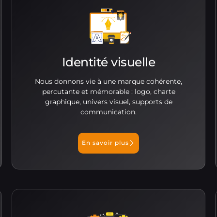
Identité visuelle
Nous donnons vie à une marque cohérente,
percutante et mémorable : logo, charte
graphique, univers visuel, supports de
communication.
En savoir plus