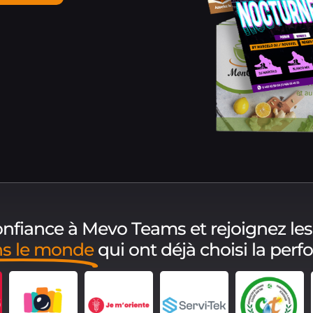
confiance à Mevo Teams et rejoignez les
ns le monde
qui ont déjà choisi la per