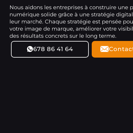
Nous aidons les entreprises à construire une 
numérique solide grâce à une stratégie digita
leur marché. Chaque stratégie est pensée po
votre image de marque, améliorer votre visibil
des résultats concrets sur le long terme.
678 86 41 64
Contac