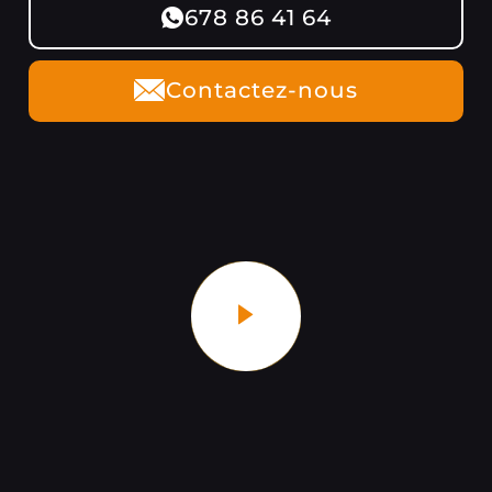
678 86 41 64
Contactez-nous