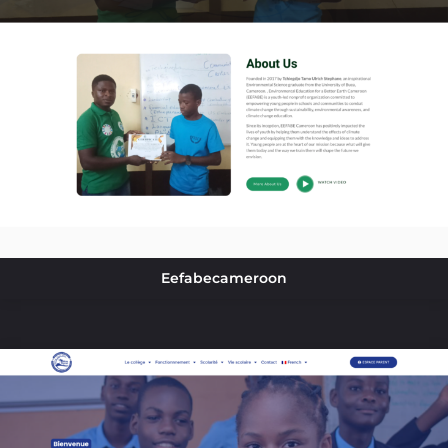
Eefabecameroon