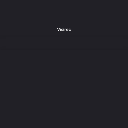
Visirec