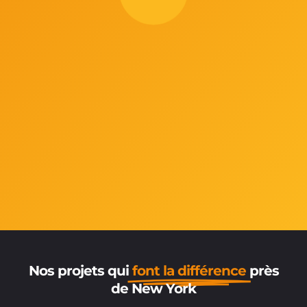
Nos projets qui
font la différence
près
de New York