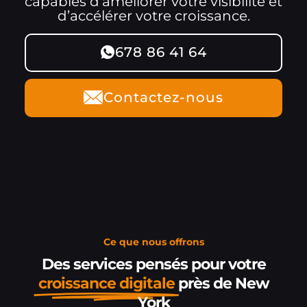
capables d’améliorer votre visibilité et
d’accélérer votre croissance.
678 86 41 64
Contactez-nous
Ce que nous offrons
Des services pensés pour votre
croissance digitale
près de New
York