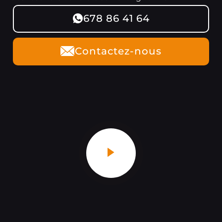
678 86 41 64
Contactez-nous