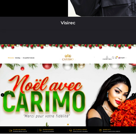
Visirec