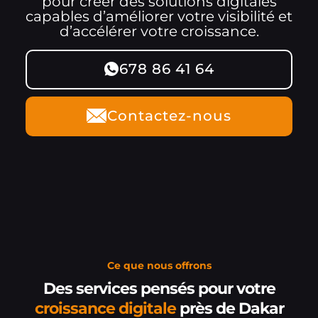
pour créer des solutions digitales
capables d’améliorer votre visibilité et
d’accélérer votre croissance.
678 86 41 64
Contactez-nous
Ce que nous offrons
Des services pensés pour votre
croissance digitale
près de Dakar