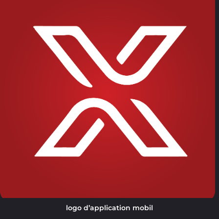
logo d’application mobil