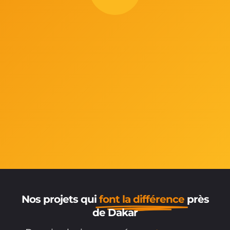
Nos projets qui
font la différence
près
de Dakar