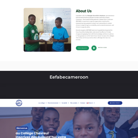
Eefabecameroon