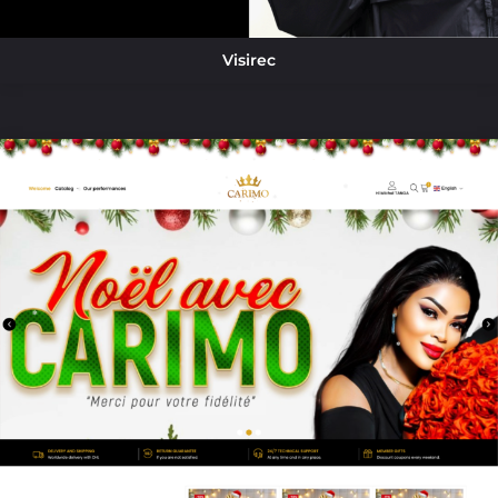
Visirec