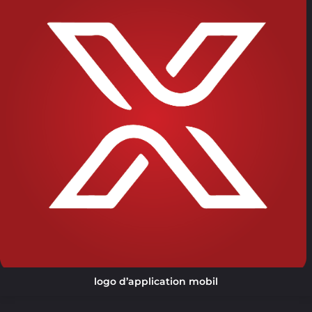
logo d’application mobil