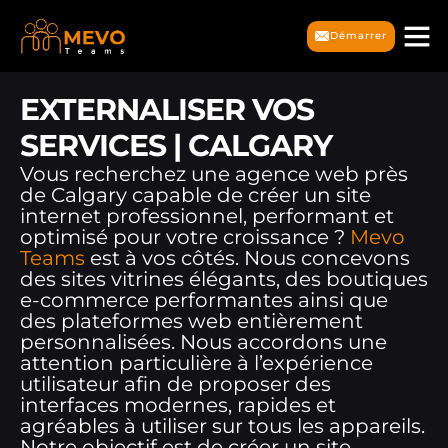
Démarrer
EXTERNALISER VOS
SERVICES | CALGARY
Vous recherchez une agence web près
de Calgary capable de créer un site
internet professionnel, performant et
optimisé pour votre croissance ?
Mevo
Teams
est à vos côtés. Nous concevons
des sites vitrines élégants, des boutiques
e-commerce performantes ainsi que
des plateformes web entièrement
personnalisées. Nous accordons une
attention particulière à l’expérience
utilisateur afin de proposer des
interfaces modernes, rapides et
agréables à utiliser sur tous les appareils.
Notre objectif est de créer un site