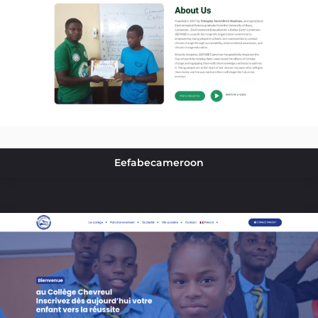
Eefabecameroon