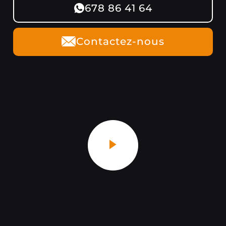
678 86 41 64
Contactez-nous