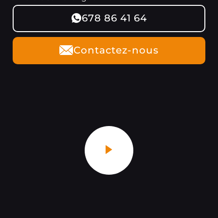
678 86 41 64
Contactez-nous