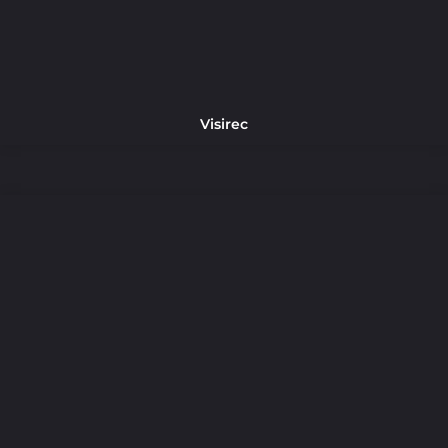
Visirec