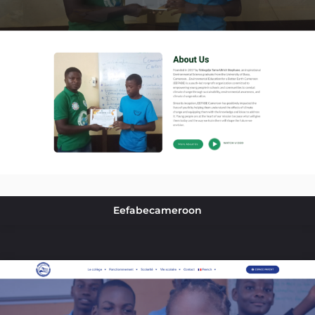
Eefabecameroon