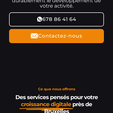
durablement le développement de
votre activité.
678 86 41 64
Contactez-nous
Ce que nous offrons
Des services pensés pour votre
croissance digitale
près de
Bruxelles