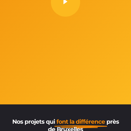
Nos projets qui
font la différence
près
de Bruxelles