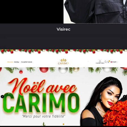
Visirec