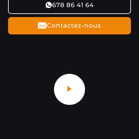
678 86 41 64
Contactez-nous