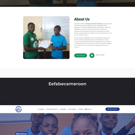
Eefabecameroon