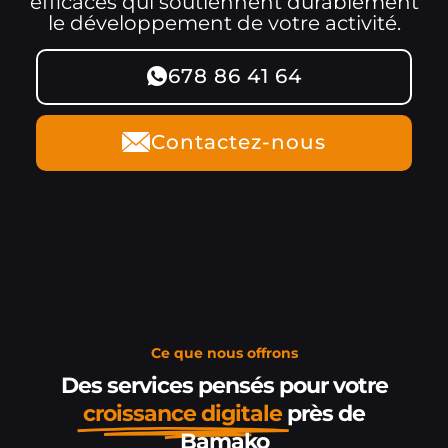
efficaces qui soutiennent durablement
le développement de votre activité.
678 86 41 64
Contactez-nous
Ce que nous offrons
Des services pensés pour votre
croissance digitale
près de
Bamako