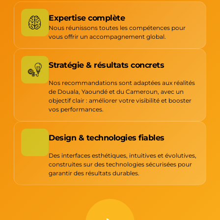
Expertise complète
Nous réunissons toutes les compétences pour
vous offrir un accompagnement global.
Stratégie & résultats concrets
Nos recommandations sont adaptées aux réalités
de Douala, Yaoundé et du Cameroun, avec un
objectif clair : améliorer votre visibilité et booster
vos performances.
Design & technologies fiables
Des interfaces esthétiques, intuitives et évolutives,
construites sur des technologies sécurisées pour
garantir des résultats durables.