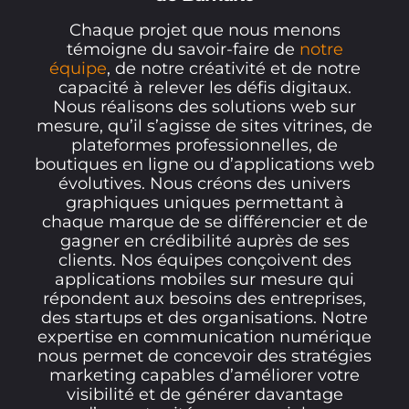
Chaque projet que nous menons
témoigne du savoir-faire de
notre
équipe
, de notre créativité et de notre
capacité à relever les défis digitaux.
Nous réalisons des solutions web sur
mesure, qu’il s’agisse de sites vitrines, de
plateformes professionnelles, de
boutiques en ligne ou d’applications web
évolutives. Nous créons des univers
graphiques uniques permettant à
chaque marque de se différencier et de
gagner en crédibilité auprès de ses
clients. Nos équipes conçoivent des
applications mobiles sur mesure qui
répondent aux besoins des entreprises,
des startups et des organisations. Notre
expertise en communication numérique
nous permet de concevoir des stratégies
marketing capables d’améliorer votre
visibilité et de générer davantage