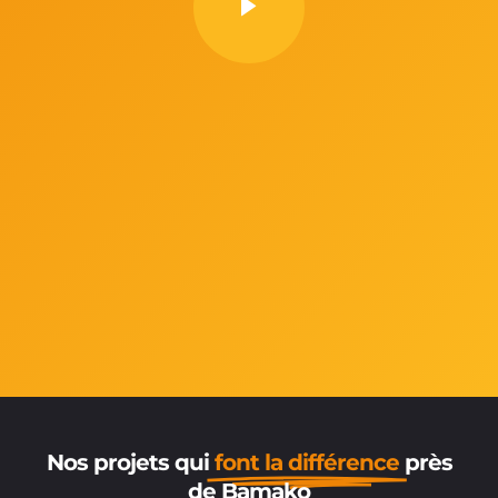
Nos projets qui
font la différence
près
de Bamako