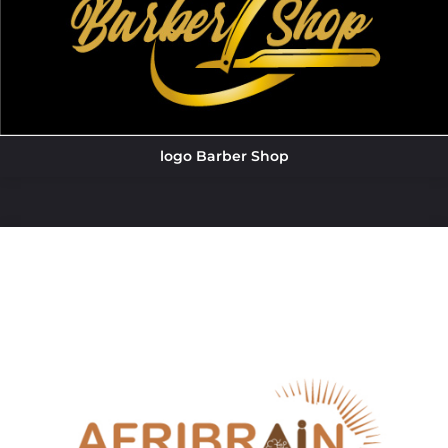
logo Barber Shop