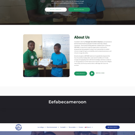
Eefabecameroon