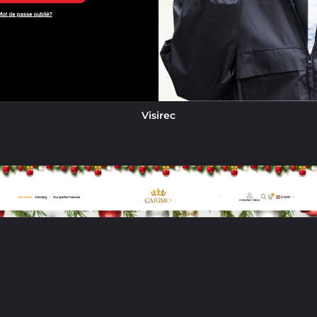
Visirec