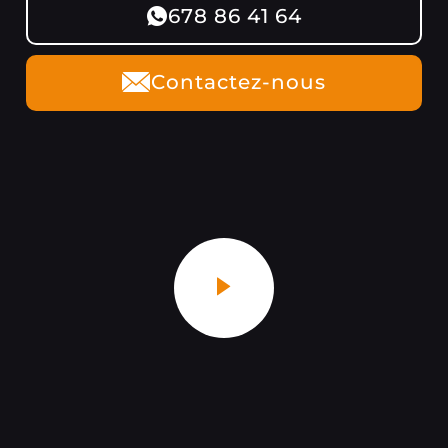
678 86 41 64
Contactez-nous