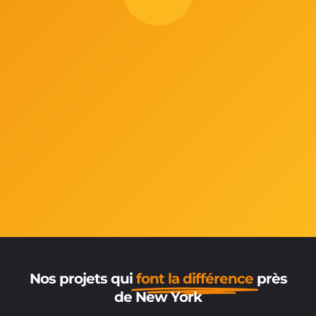
Nos projets qui
font la différence
près
de New York