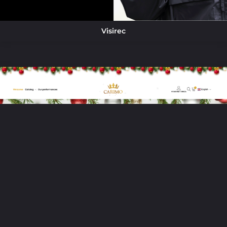
Visirec