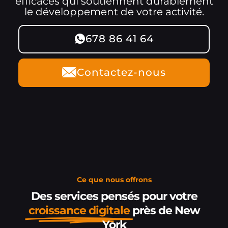
efficaces qui soutiennent durablement
le développement de votre activité.
678 86 41 64
Contactez-nous
Ce que nous offrons
Des services pensés pour votre
croissance digitale
près de New
York