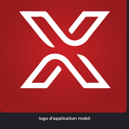
logo d’application mobil