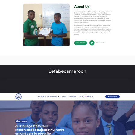
Eefabecameroon