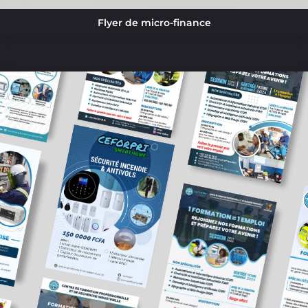
Flyer de micro-finance