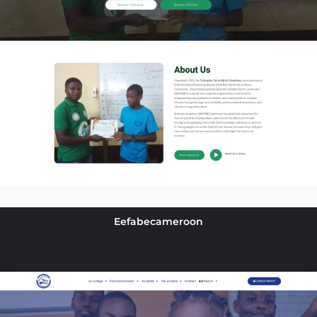
Eefabecameroon