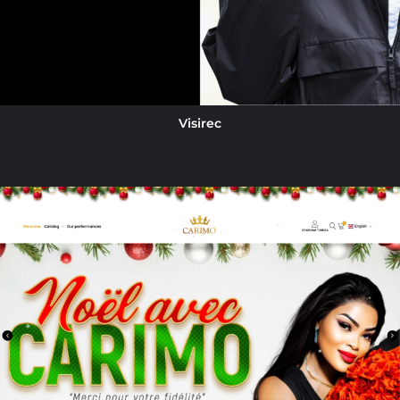
Visirec