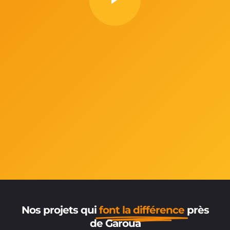
Nos projets qui
font la différence
près
de Garoua