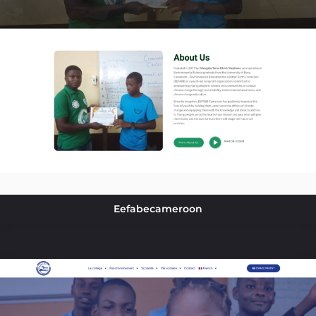
Eefabecameroon