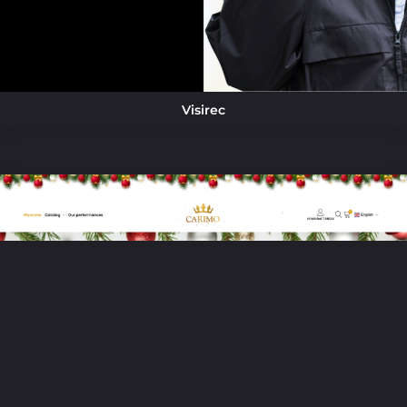
Visirec