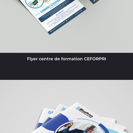
Flyer centre de formation CEFORPRI