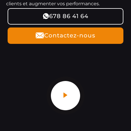
clients et augmenter vos performances.
678 86 41 64
Contactez-nous