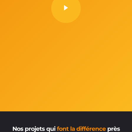
Nos projets qui
font la différence
près