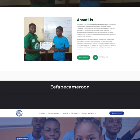
Eefabecameroon