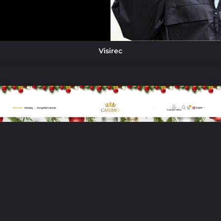
Visirec