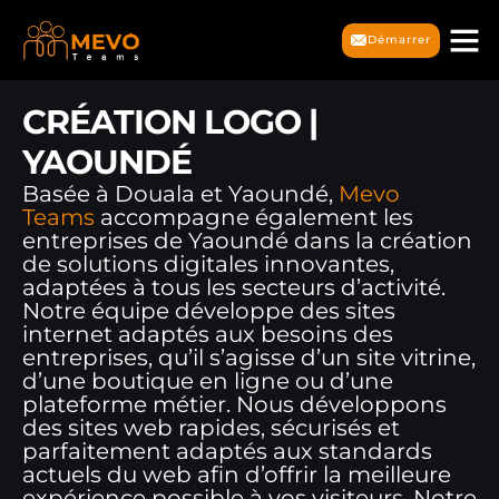
Démarrer
CRÉATION LOGO |
YAOUNDÉ
Basée à Douala et Yaoundé,
Mevo
Teams
accompagne également les
entreprises de Yaoundé dans la création
de solutions digitales innovantes,
adaptées à tous les secteurs d’activité.
Notre équipe développe des sites
internet adaptés aux besoins des
entreprises, qu’il s’agisse d’un site vitrine,
d’une boutique en ligne ou d’une
plateforme métier. Nous développons
des sites web rapides, sécurisés et
parfaitement adaptés aux standards
actuels du web afin d’offrir la meilleure
expérience possible à vos visiteurs. Notre