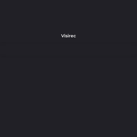
Visirec