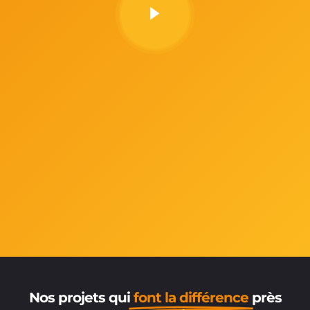
Nos projets qui
font la différence
près