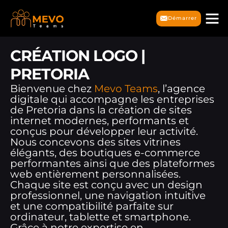
Démarrer
CRÉATION LOGO |
PRETORIA
Bienvenue chez
Mevo Teams
, l’agence
digitale qui accompagne les entreprises
de Pretoria dans la création de sites
internet modernes, performants et
conçus pour développer leur activité.
Nous concevons des sites vitrines
élégants, des boutiques e-commerce
performantes ainsi que des plateformes
web entièrement personnalisées.
Chaque site est conçu avec un design
professionnel, une navigation intuitive
et une compatibilité parfaite sur
ordinateur, tablette et smartphone.
Grâce à notre expertise en