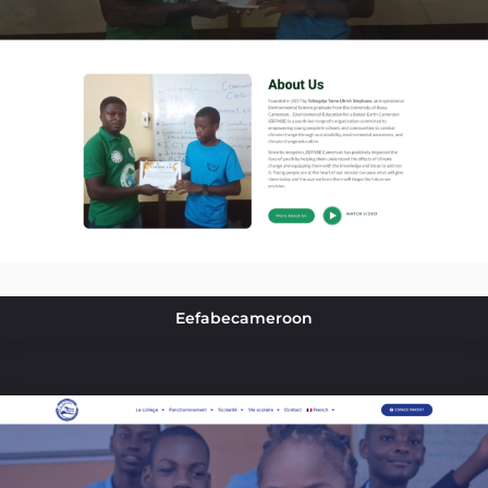
Eefabecameroon