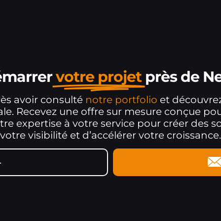
démarrer
votre projet
près de N
ès avoir consulté
notre portfolio
et découvr
itale. Recevez une offre sur mesure conçue po
re expertise à votre service pour créer des so
votre visibilité et d’accélérer votre croissance.
4