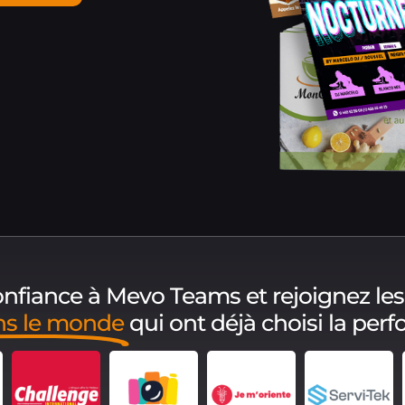
confiance à Mevo Teams et rejoignez les
ns le monde
qui ont déjà choisi la per