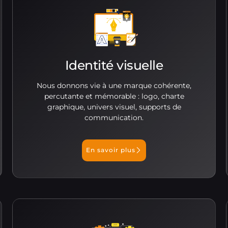
Identité visuelle
Nous donnons vie à une marque cohérente,
percutante et mémorable : logo, charte
graphique, univers visuel, supports de
communication.
En savoir plus