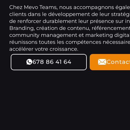
Chez Mevo Teams, nous accompagnons égal
clients dans le développement de leur stratégi
de renforcer durablement leur présence sur in
Branding, création de contenu, référencement
community management et marketing digital
réunissons toutes les compétences nécessair
accélérer votre croissance.
678 86 41 64
Contac