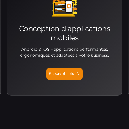
Conception d’applications
mobiles
Android & iOS – applications performantes,
ergonomiques et adaptées à votre business.
En savoir plus