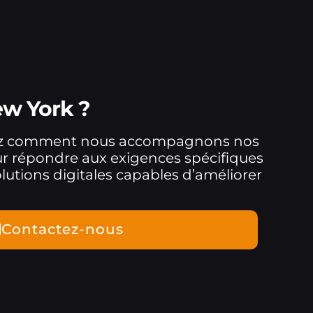
ew York ?
ez comment nous accompagnons nos
ur répondre aux exigences spécifiques
lutions digitales capables d’améliorer
Contactez-nous