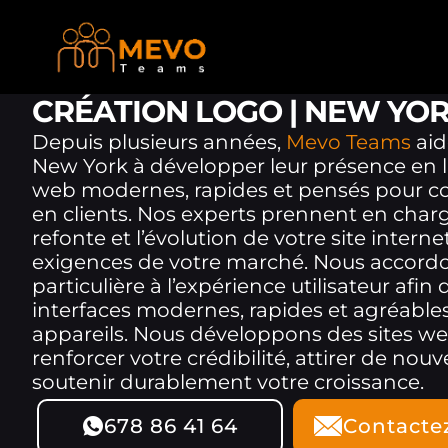
CRÉATION LOGO | NEW YO
Depuis plusieurs années,
Mevo Teams
aid
New York à développer leur présence en li
web modernes, rapides et pensés pour conv
en clients. Nos experts prennent en charge
refonte et l’évolution de votre site intern
exigences de votre marché. Nous accord
particulière à l’expérience utilisateur afi
interfaces modernes, rapides et agréables à
appareils. Nous développons des sites we
renforcer votre crédibilité, attirer de nouv
soutenir durablement votre croissance.
678 86 41 64
Contacte