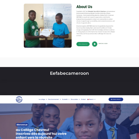
Eefabecameroon