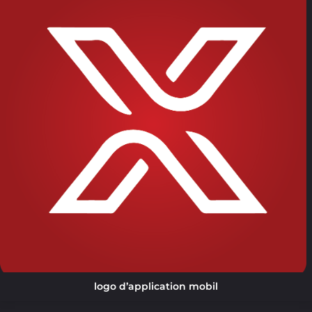
logo d’application mobil