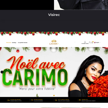
Visirec