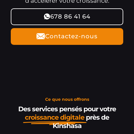
d’accélérer votre croissance.
678 86 41 64
Contactez-nous
Ce que nous offrons
Des services pensés pour votre
croissance digitale
près de
Kinshasa