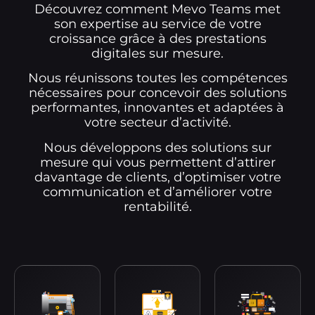
Découvrez comment Mevo Teams met
son expertise au service de votre
croissance grâce à des prestations
digitales sur mesure.
Nous réunissons toutes les compétences
nécessaires pour concevoir des solutions
performantes, innovantes et adaptées à
votre secteur d’activité.
Nous développons des solutions sur
mesure qui vous permettent d’attirer
davantage de clients, d’optimiser votre
communication et d’améliorer votre
rentabilité.