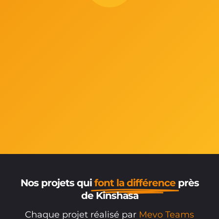
Nos projets qui
font la différence
près
de Kinshasa
Chaque projet réalisé par
Mevo Teams