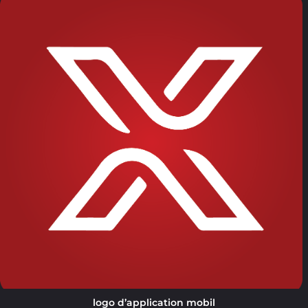
logo d’application mobil