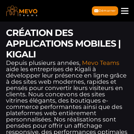
Démarrer
CRÉATION DES
APPLICATIONS MOBILES |
KIGALI
Depuis plusieurs années,
Mevo Teams
aide les entreprises de Kigali à
développer leur présence en ligne grâce
à des sites web modernes, rapides et
pensés pour convertir leurs visiteurs en
clients. Nous concevons des sites
vitrines élégants, des boutiques e-
commerce performantes ainsi que des
plateformes web entièrement
personnalisées. Nos réalisations sont
pensées pour offrir un affichage
responsive, des performances optimales