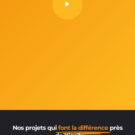
Nos projets qui
font la différence
près