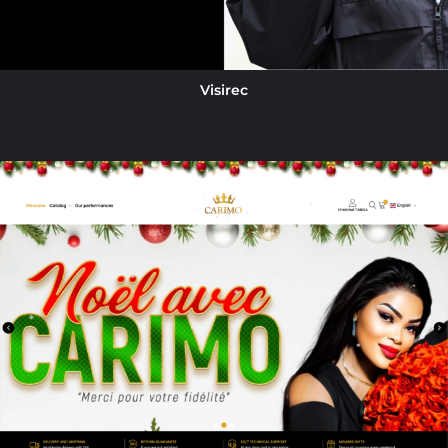
Visirec