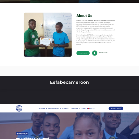
Eefabecameroon