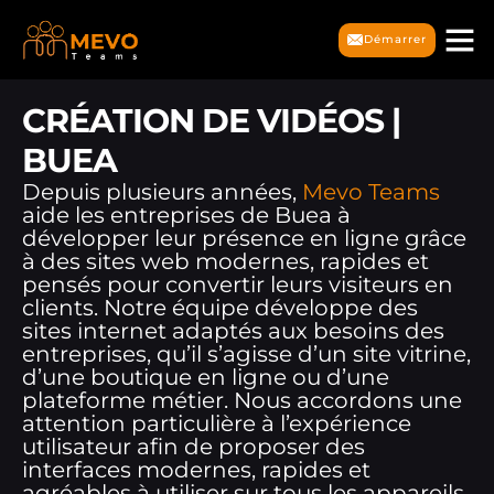
Démarrer
CRÉATION DE VIDÉOS |
BUEA
Depuis plusieurs années,
Mevo Teams
aide les entreprises de Buea à
développer leur présence en ligne grâce
à des sites web modernes, rapides et
pensés pour convertir leurs visiteurs en
clients. Notre équipe développe des
sites internet adaptés aux besoins des
entreprises, qu’il s’agisse d’un site vitrine,
d’une boutique en ligne ou d’une
plateforme métier. Nous accordons une
attention particulière à l’expérience
utilisateur afin de proposer des
interfaces modernes, rapides et
agréables à utiliser sur tous les appareils.