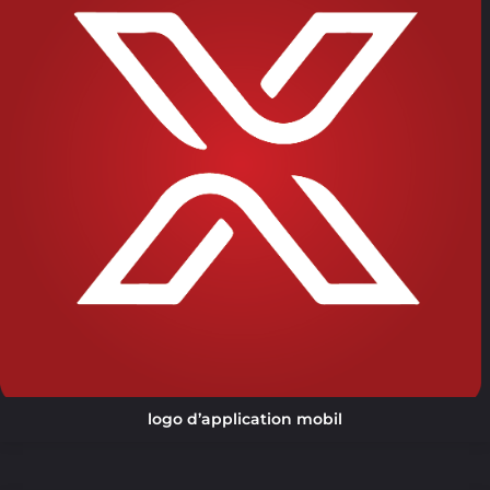
logo d’application mobil