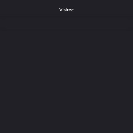
Visirec