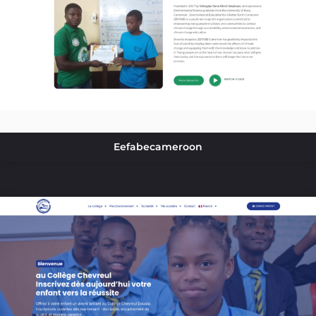
Eefabecameroon