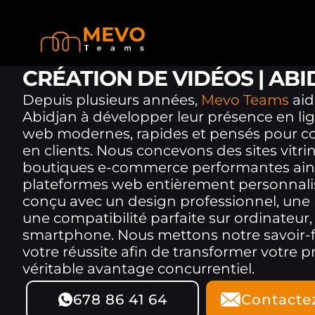
CRÉATION DE VIDÉOS | AB
Depuis plusieurs années,
Mevo Teams
aid
Abidjan à développer leur présence en lig
web modernes, rapides et pensés pour conv
en clients. Nous concevons des sites vitri
boutiques e-commerce performantes ain
plateformes web entièrement personnalis
conçu avec un design professionnel, une n
une compatibilité parfaite sur ordinateur, 
smartphone. Nous mettons notre savoir-fa
votre réussite afin de transformer votre 
véritable avantage concurrentiel.
678 86 41 64
Contacte