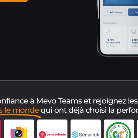
confiance à Mevo Teams et rejoignez les
ns le monde
qui ont déjà choisi la perf