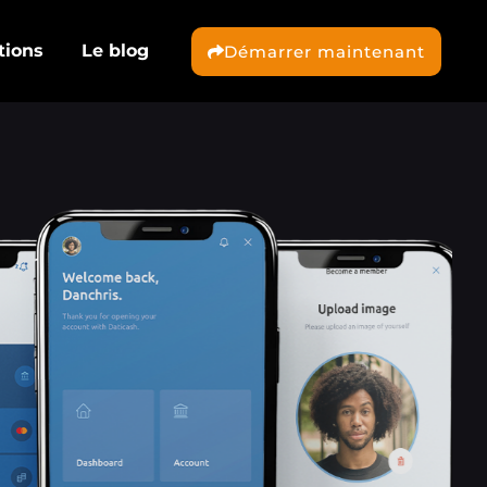
tions
Le blog
Démarrer maintenant