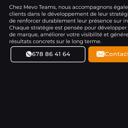
Chez Mevo Teams, nous accompagnons égal
clients dans le développement de leur stratégi
de renforcer durablement leur présence sur in
Chaque stratégie est pensée pour développer
de marque, améliorer votre visibilité et génér
résultats concrets sur le long terme.
678 86 41 64
Contac