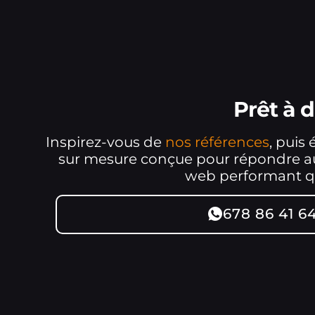
Prêt à 
Inspirez-vous de
nos références
, puis
sur mesure conçue pour répondre aux
web performant qui
678 86 41 6