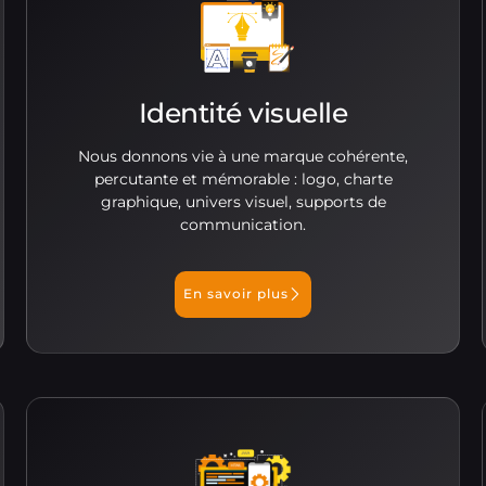
Identité visuelle
Nous donnons vie à une marque cohérente,
percutante et mémorable : logo, charte
graphique, univers visuel, supports de
communication.
En savoir plus