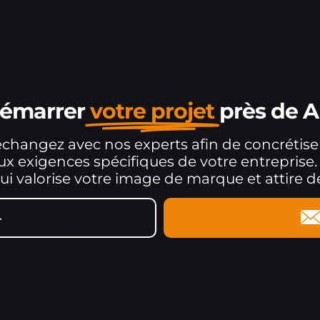
démarrer
votre projet
près de A
 échangez avec nos experts afin de concrétiser
 exigences spécifiques de votre entreprise.
 valorise votre image de marque et attire d
4