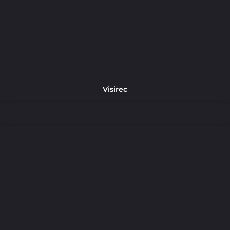
Visirec