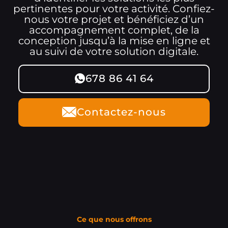
pertinentes pour votre activité. Confiez-
nous votre projet et bénéficiez d’un
accompagnement complet, de la
conception jusqu’à la mise en ligne et
au suivi de votre solution digitale.
678 86 41 64
Contactez-nous
Ce que nous offrons