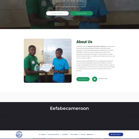
Eefabecameroon