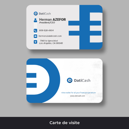
Carte de visite