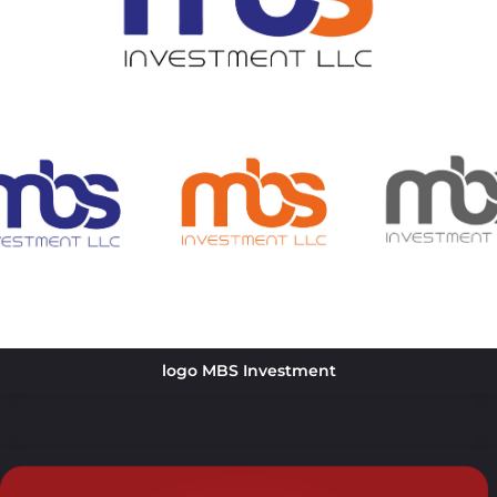
logo MBS Investment