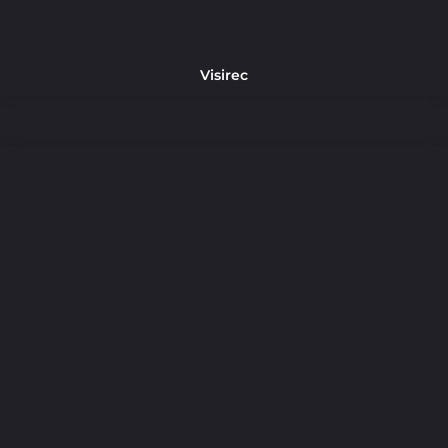
Visirec