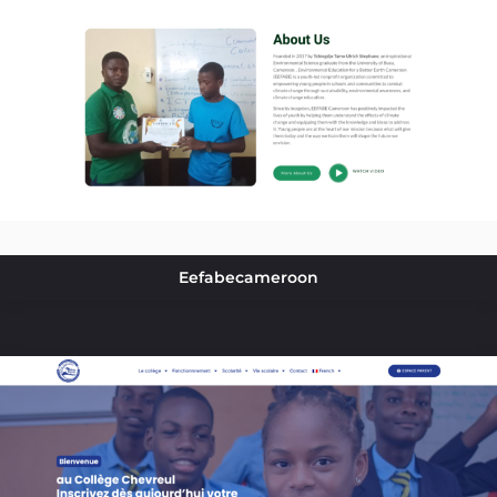
Eefabecameroon