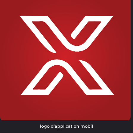
logo d’application mobil