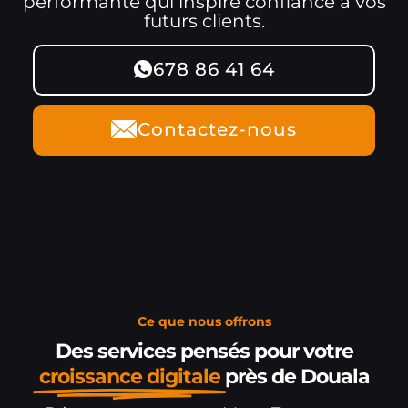
performante qui inspire confiance à vos
futurs clients.
678 86 41 64
Contactez-nous
Ce que nous offrons
Des services pensés pour votre
croissance digitale
près de Douala