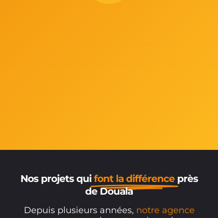
Nos projets qui
font la différence
près
de Douala
Depuis plusieurs années,
notre agence