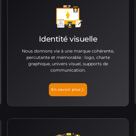
Identité visuelle
Nous donnons vie à une marque cohérente,
percutante et mémorable : logo, charte
graphique, univers visuel, supports de
communication.
En savoir plus