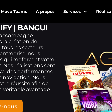
Mevo Teams
A propos
Services
Réalisa
FY | BANGUI
accompagne
 la création de
 tous les secteurs
e entreprise, nous
 qui renforcent votre
t. Nos réalisations sont
ive, des performances
e navigation. Nous
otre réussite afin de
n véritable avantage
z-nous