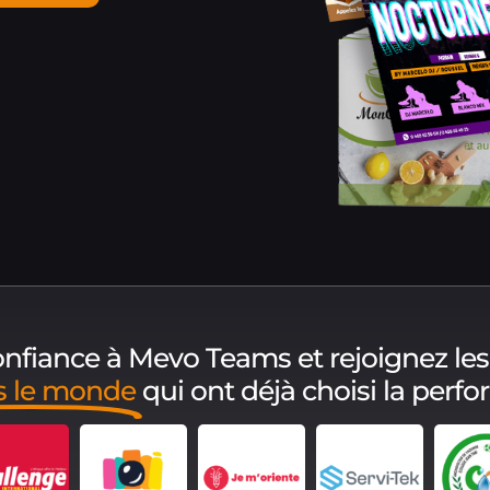
confiance à Mevo Teams et rejoignez les
s le monde
qui ont déjà choisi la perf