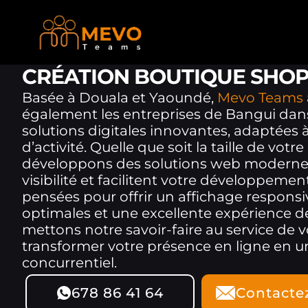
CRÉATION BOUTIQUE SHOPI
Basée à Douala et Yaoundé,
Mevo Teams
également les entreprises de Bangui dans
solutions digitales innovantes, adaptées à
d’activité. Quelle que soit la taille de votr
développons des solutions web modernes
visibilité et facilitent votre développemen
pensées pour offrir un affichage respons
optimales et une excellente expérience d
mettons notre savoir-faire au service de v
transformer votre présence en ligne en u
concurrentiel.
678 86 41 64
Contacte