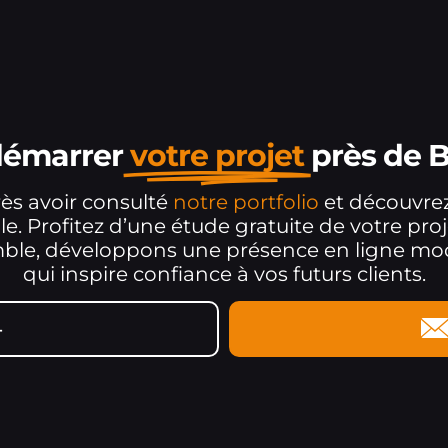
 démarrer
votre projet
près de 
ès avoir consulté
notre portfolio
et découvr
e. Profitez d’une étude gratuite de votre projet
emble, développons une présence en ligne mo
qui inspire confiance à vos futurs clients.
4