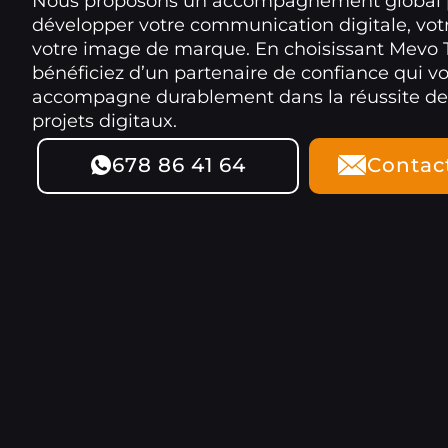
Nous proposons un accompagnement global 
développer votre communication digitale, votre
votre image de marque. En choisissant Mevo 
bénéficiez d’un partenaire de confiance qui v
accompagne durablement dans la réussite de
projets digitaux.
678 86 41 64
Contac