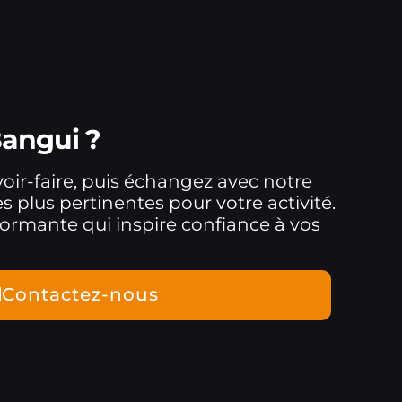
Bangui ?
oir-faire, puis échangez avec notre
es plus pertinentes pour votre activité.
ormante qui inspire confiance à vos
Contactez-nous