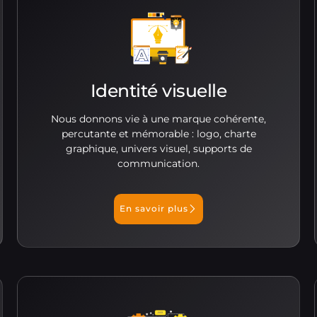
Identité visuelle
Nous donnons vie à une marque cohérente,
percutante et mémorable : logo, charte
graphique, univers visuel, supports de
communication.
En savoir plus