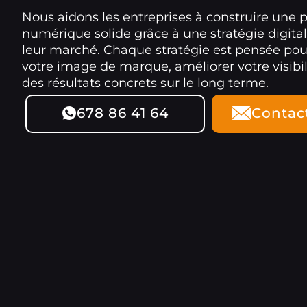
Nous aidons les entreprises à construire une 
numérique solide grâce à une stratégie digita
leur marché. Chaque stratégie est pensée po
votre image de marque, améliorer votre visibil
des résultats concrets sur le long terme.
678 86 41 64
Contac