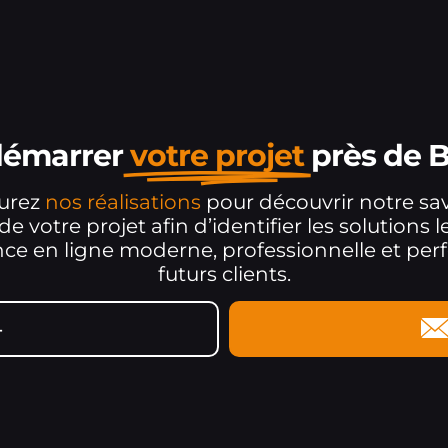
 démarrer
votre projet
près de 
ourez
nos réalisations
pour découvrir notre sav
e votre projet afin d’identifier les solutions l
 en ligne moderne, professionnelle et perf
futurs clients.
4