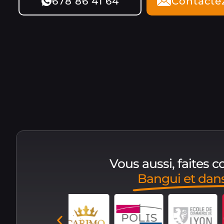
678 86 41 64
Contacte
Vous aussi, faites 
Bangui et dan