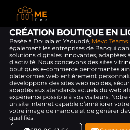
CRÉATION BOUTIQUE EN LI
Basée à Douala et Yaoundé,
Mevo Teams
également les entreprises de Bangui dans
solutions digitales innovantes, adaptées à
d’activité. Nous concevons des sites vitri
boutiques e-commerce performantes ain
plateformes web entièrement personnali
développons des sites web rapides, sécur
adaptés aux standards actuels du web afin 
expérience possible à vos visiteurs. Notre 
un site internet capable d’améliorer votre v
votre image de marque et de générer da
qualifiés.