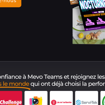
z-nous
confiance à Mevo Teams et rejoignez les
s le monde
qui ont déjà choisi la perf