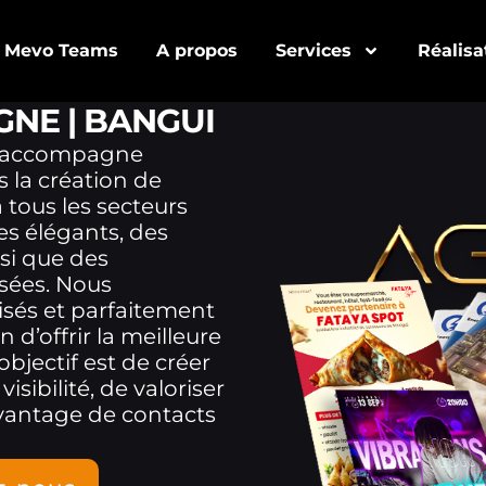
Mevo Teams
A propos
Services
Réalisa
GNE | BANGUI
accompagne
 la création de
 tous les secteurs
nes élégants, des
si que des
sées. Nous
isés et parfaitement
d’offrir la meilleure
objectif est de créer
isibilité, de valoriser
vantage de contacts