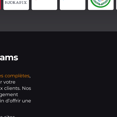
eams
les complètes
,
r votre
x clients. Nos
ergement
n d’offrir une