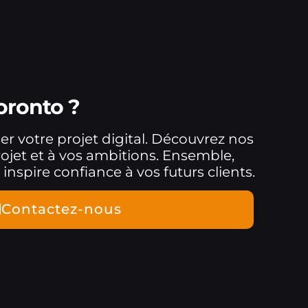
oronto ?
er votre projet digital. Découvrez nos
rojet et à vos ambitions. Ensemble,
spire confiance à vos futurs clients.
Contactez-nous