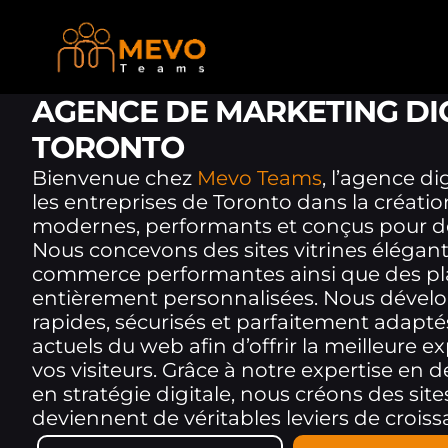
AGENCE DE MARKETING DIGI
TORONTO
Bienvenue chez
Mevo Teams
, l’agence d
les entreprises de Toronto dans la créatio
modernes, performants et conçus pour dév
Nous concevons des sites vitrines élégant
commerce performantes ainsi que des p
entièrement personnalisées. Nous dével
rapides, sécurisés et parfaitement adapt
actuels du web afin d’offrir la meilleure e
vos visiteurs. Grâce à notre expertise e
en stratégie digitale, nous créons des site
deviennent de véritables leviers de croiss