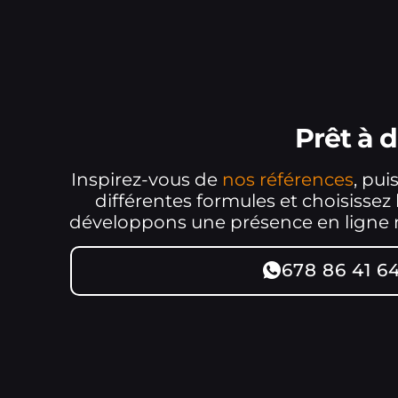
Prêt à 
Inspirez-vous de
nos références
, pui
différentes formules et choisissez
développons une présence en ligne mo
678 86 41 6