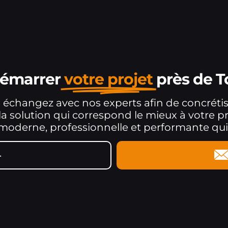
démarrer
votre projet
près de T
s échangez avec nos experts afin de concrétis
 la solution qui correspond le mieux à votre p
derne, professionnelle et performante qui in
4