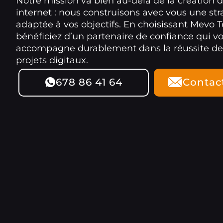
Notre mission va bien au-delà de la création d
internet : nous construisons avec vous une str
adaptée à vos objectifs. En choisissant Mevo 
bénéficiez d’un partenaire de confiance qui v
accompagne durablement dans la réussite de
projets digitaux.
678 86 41 64
Contac