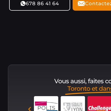
678 86 41 64
Contacte
Vous aussi, faites 
Toronto et da