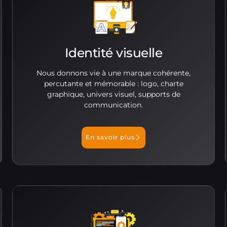
Identité visuelle
Nous donnons vie à une marque cohérente,
percutante et mémorable : logo, charte
graphique, univers visuel, supports de
communication.
En savoir plus