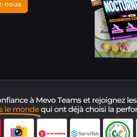
z-nous
confiance à Mevo Teams et rejoignez les
ns le monde
qui ont déjà choisi la perf