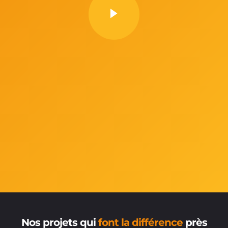
Nos projets qui
font la différence
près