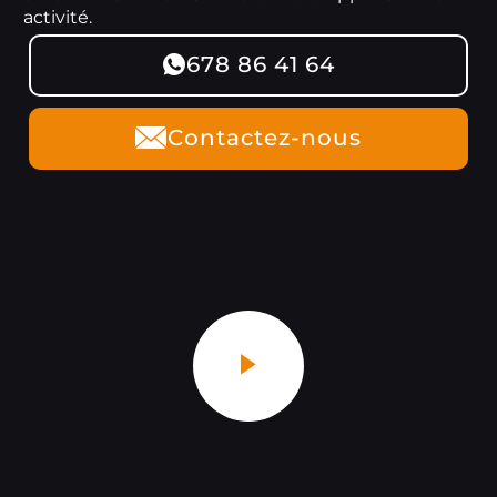
activité.
678 86 41 64
Contactez-nous