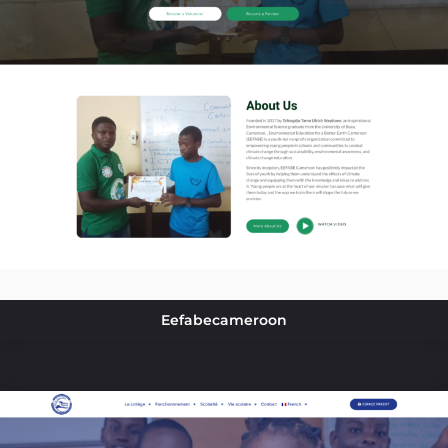
Eefabecameroon