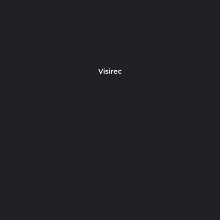
Visirec