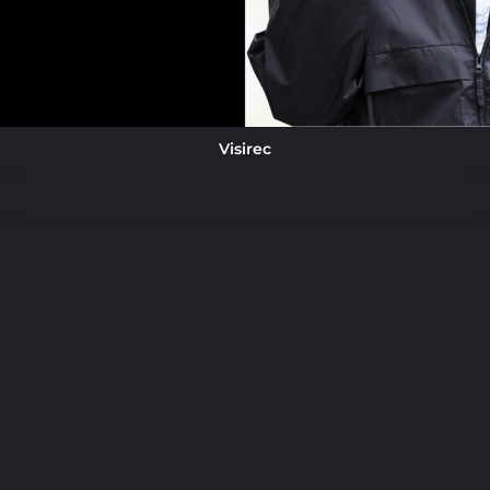
Visirec