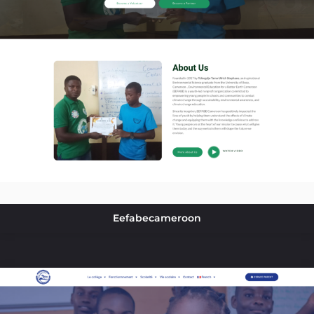
Eefabecameroon