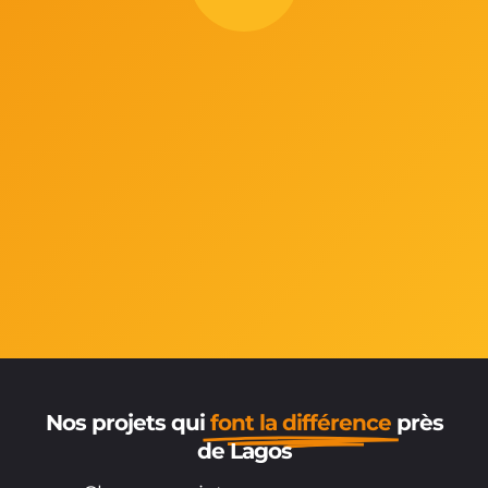
Nos projets qui
font la différence
près
de Lagos