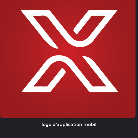
logo d’application mobil