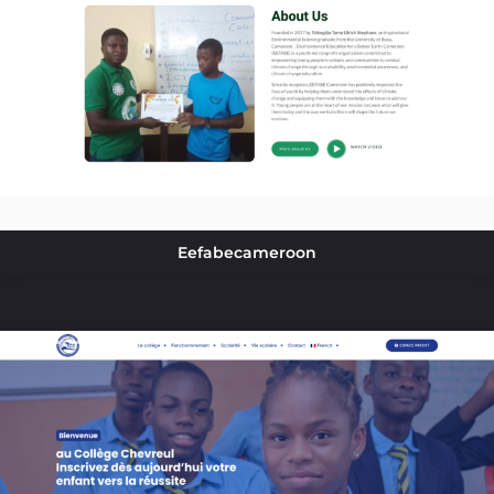
Eefabecameroon