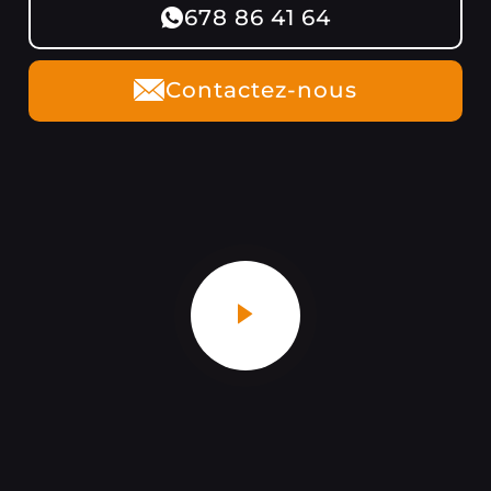
678 86 41 64
Contactez-nous