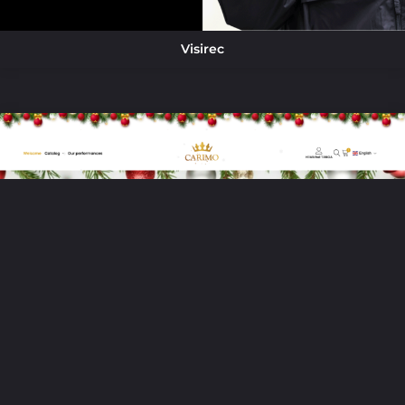
Visirec