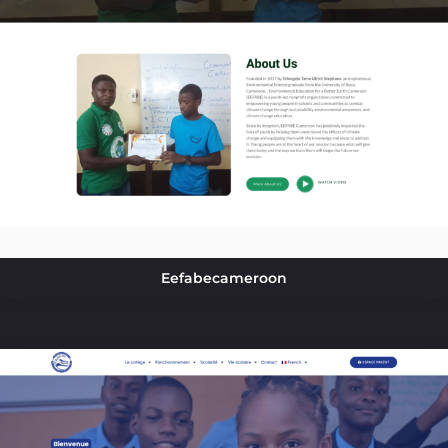
Eefabecameroon