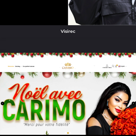
Visirec