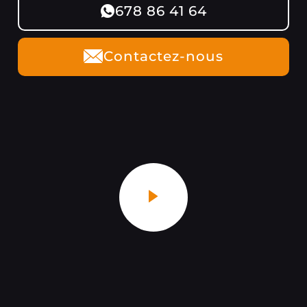
678 86 41 64
Contactez-nous