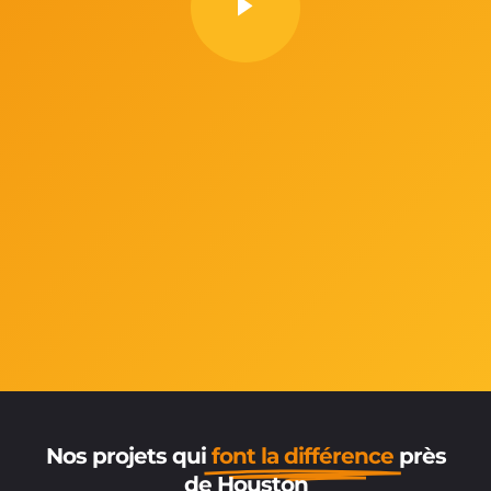
Nos projets qui
font la différence
près
de Houston