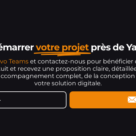
démarrer
votre projet
près de Y
Mevo Teams
et contactez-nous pour bénéficie
it et recevez une proposition claire, détaill
 accompagnement complet, de la conception ju
votre solution digitale.
4