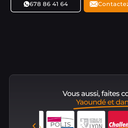
678 86 41 64
Contacte
Vous aussi, faites 
Yaoundé et da