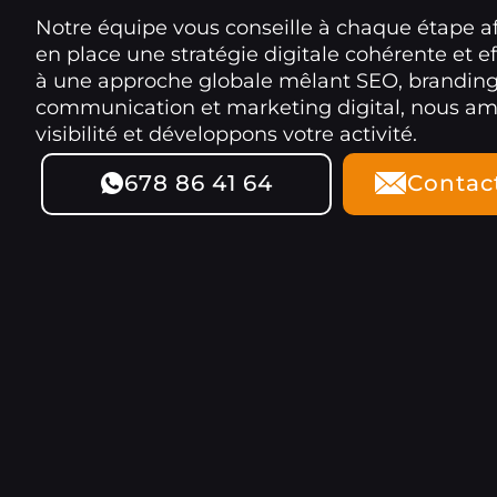
Notre équipe vous conseille à chaque étape a
en place une stratégie digitale cohérente et ef
à une approche globale mêlant SEO, branding
communication et marketing digital, nous am
visibilité et développons votre activité.
678 86 41 64
Contac