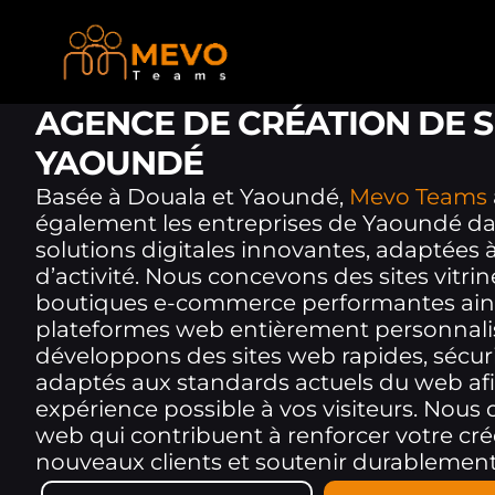
AGENCE DE CRÉATION DE S
YAOUNDÉ
Basée à Douala et Yaoundé,
Mevo Teams
également les entreprises de Yaoundé dan
solutions digitales innovantes, adaptées à
d’activité. Nous concevons des sites vitri
boutiques e-commerce performantes ain
plateformes web entièrement personnali
développons des sites web rapides, sécur
adaptés aux standards actuels du web afin 
expérience possible à vos visiteurs. Nous
web qui contribuent à renforcer votre crédi
nouveaux clients et soutenir durablement