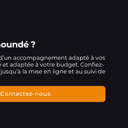
aoundé ?
r d’un accompagnement adapté à vos
ée et adaptée à votre budget. Confiez-
squ’à la mise en ligne et au suivi de
Contactez-nous