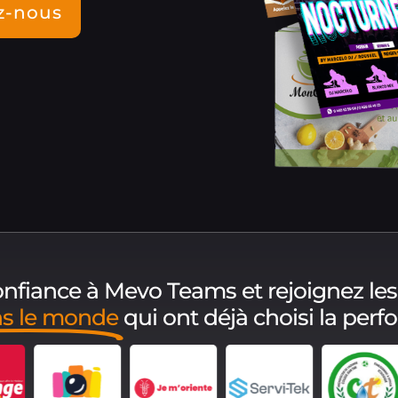
z-nous
confiance à Mevo Teams et rejoignez les
ns le monde
qui ont déjà choisi la perf