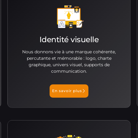
Identité visuelle
Nous donnons vie à une marque cohérente,
percutante et mémorable : logo, charte
graphique, univers visuel, supports de
communication.
En savoir plus