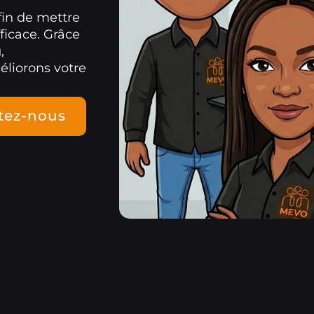
fin de mettre
ficace. Grâce
,
éliorons votre
tez-nous