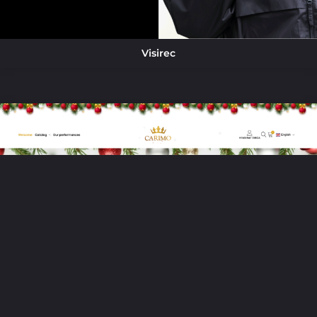
Visirec