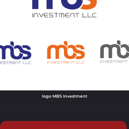
logo MBS Investment