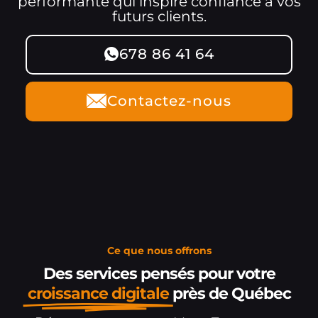
performante qui inspire confiance à vos
futurs clients.
678 86 41 64
Contactez-nous
Ce que nous offrons
Des services pensés pour votre
croissance digitale
près de Québec