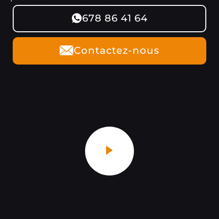
678 86 41 64
Contactez-nous