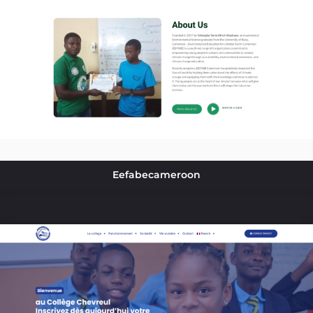
Eefabecameroon