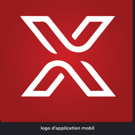
logo d’application mobil