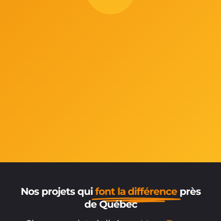
Nos projets qui
font la différence
près
de Québec