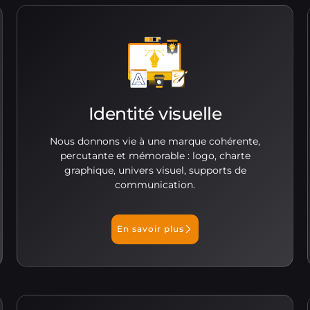
Identité visuelle
Nous donnons vie à une marque cohérente,
percutante et mémorable : logo, charte
graphique, univers visuel, supports de
communication.
En savoir plus