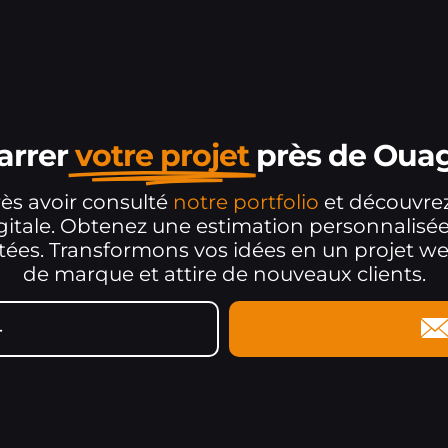
arrer
votre projet
près de Oua
ès avoir consulté
notre portfolio
et découvr
igitale. Obtenez une estimation personnalisée
aitées. Transformons vos idées en un projet w
de marque et attire de nouveaux clients.
4