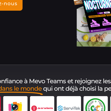
z-nous
confiance à Mevo Teams et rejoignez les
dans le monde
qui ont déjà choisi la 