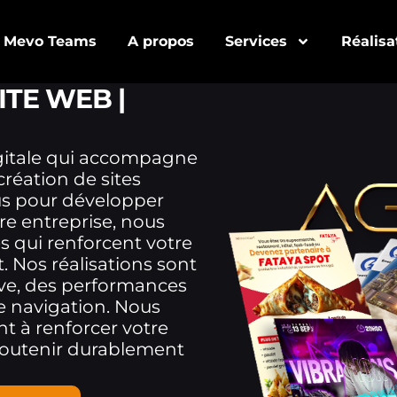
Mevo Teams
A propos
Services
Réalisa
ITE WEB |
igitale qui accompagne
réation de sites
us pour développer
otre entreprise, nous
 qui renforcent votre
t. Nos réalisations sont
ive, des performances
e navigation. Nous
t à renforcer votre
t soutenir durablement