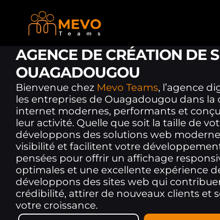
AGENCE DE CRÉATION DE S
OUAGADOUGOU
Bienvenue chez
Mevo Teams
, l’agence d
les entreprises de Ouagadougou dans la c
internet modernes, performants et conç
leur activité. Quelle que soit la taille de v
développons des solutions web modernes
visibilité et facilitent votre développemen
pensées pour offrir un affichage respons
optimales et une excellente expérience d
développons des sites web qui contribuen
crédibilité, attirer de nouveaux clients e
votre croissance.