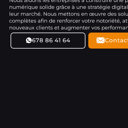
Nous aidons les entreprises à construire une 
numérique solide grâce à une stratégie digita
leur marché. Nous mettons en œuvre des solut
complètes afin de renforcer votre notoriété, at
nouveaux clients et augmenter vos performan
678 86 41 64
Contac