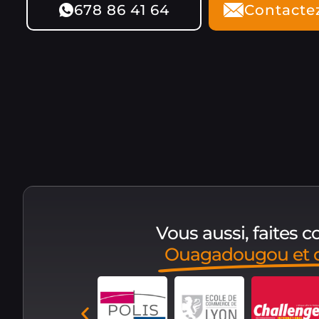
678 86 41 64
Contacte
Vous aussi, faites 
Ouagadougou et 