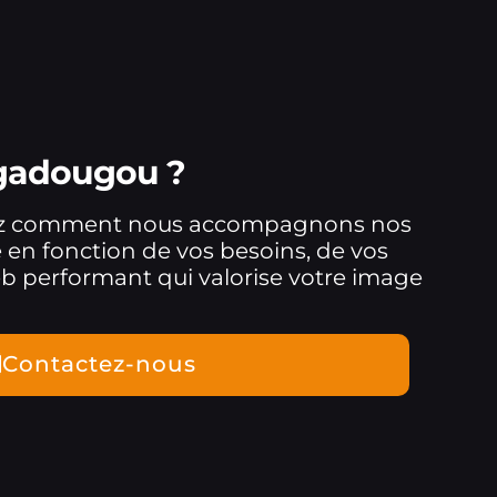
gadougou ?
ez comment nous accompagnons nos
 en fonction de vos besoins, de vos
eb performant qui valorise votre image
Contactez-nous