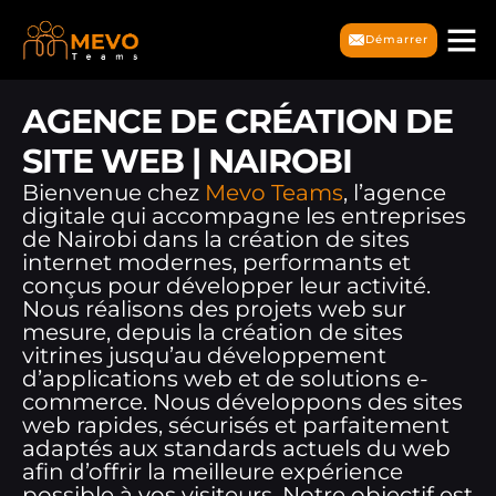
Démarrer
AGENCE DE CRÉATION DE
SITE WEB | NAIROBI
Bienvenue chez
Mevo Teams
, l’agence
digitale qui accompagne les entreprises
de Nairobi dans la création de sites
internet modernes, performants et
conçus pour développer leur activité.
Nous réalisons des projets web sur
mesure, depuis la création de sites
vitrines jusqu’au développement
d’applications web et de solutions e-
commerce. Nous développons des sites
web rapides, sécurisés et parfaitement
adaptés aux standards actuels du web
afin d’offrir la meilleure expérience
possible à vos visiteurs. Notre objectif est