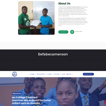
Eefabecameroon