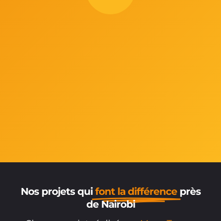
Nos projets qui
font la différence
près
de Nairobi