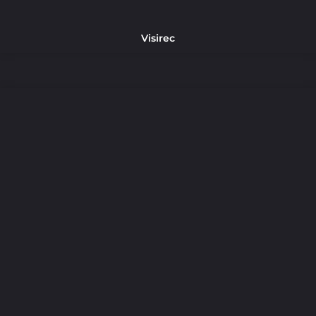
Visirec