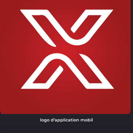
logo d’application mobil