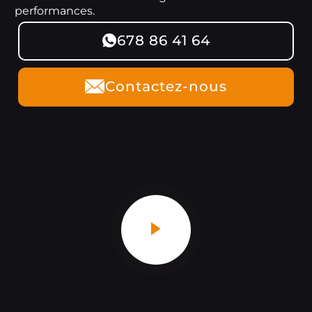
performances.
678 86 41 64
Contactez-nous